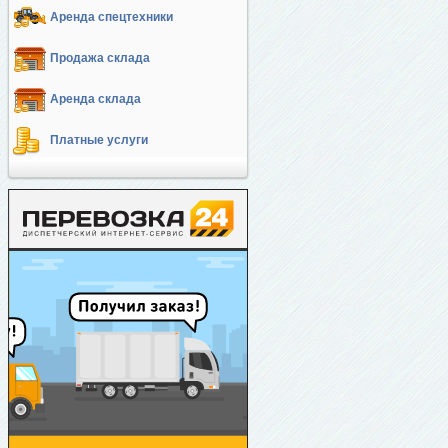
Аренда спецтехники
Продажа склада
Аренда склада
Платные услуги