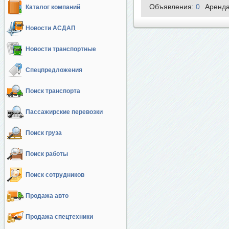
Объявления:
0
Аренд
Каталог компаний
Новости АСДАП
Новости транспортные
Спецпредложения
Поиск транспорта
Пассажирские перевозки
Поиск груза
Поиск работы
Поиск сотрудников
Продажа авто
Продажа спецтехники