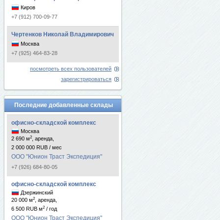
Киров
+7 (912) 700-09-77
Чертенков Николай Владимирович
Москва
+7 (925) 464-83-28
посмотреть всех пользователей
зарегистрироваться
Последние добавленные склады
офисно-складской комплекс
Москва
2
2 690 м
, аренда,
2 000 000 RUB / мес
ООО "Юнион Траст Экспедиция"
+7 (926) 684-80-05
офисно-складской комплекс
Дзержинский
2
20 000 м
, аренда,
2
6 500 RUB м
/ год
ООО "Юнион Траст Экспедиция"