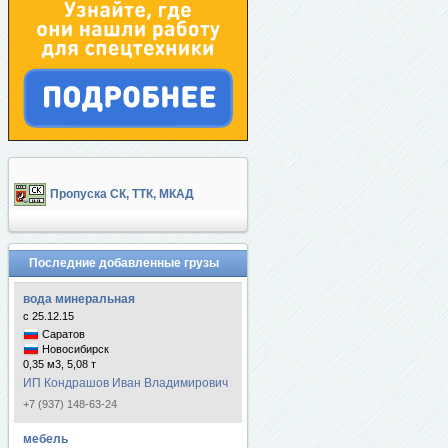
Пропуска СК, ТТК, МКАД
Последние добавленные грузы
вода минеральная
с 25.12.15
Саратов
Новосибирск
0,35 м3, 5,08 т
ИП Кондрашов Иван Владимирович
+7 (937) 148-63-24
мебель