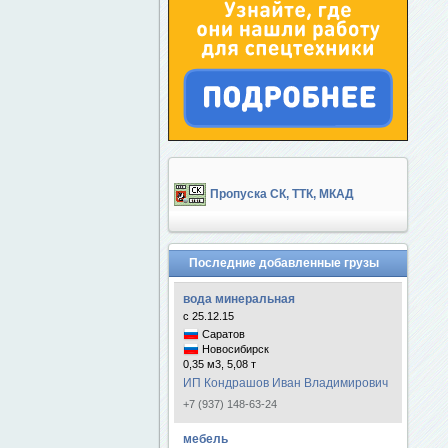
Пропуска СК, ТТК, МКАД
Последние добавленные грузы
вода минеральная
с 25.12.15
Саратов
Новосибирск
0,35 м3, 5,08 т
ИП Кондрашов Иван Владимирович
+7 (937) 148-63-24
мебель