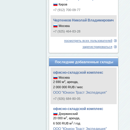
Киров
+7 (912) 700-09-77
Чертенков Николай Владимирович
Москва
+7 (925) 464-83-28
посмотреть всех пользователей
зарегистрироваться
Последние добавленные склады
офисно-складской комплекс
Москва
2
2 690 м
, аренда,
2 000 000 RUB / мес
ООО "Юнион Траст Экспедиция"
+7 (926) 684-80-05
офисно-складской комплекс
Дзержинский
2
20 000 м
, аренда,
2
6 500 RUB м
/ год
ООО "Юнион Траст Экспедиция"