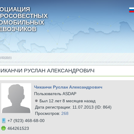
ОЦИАЦИЯ
РОСОВЕСТНЫХ
ТОМОБИЛЬНЫХ
ЕВОЗЧИКОВ
ндрович
ЧИКАНЧИ РУСЛАН АЛЕКСАНДРОВИЧ
Чиканчи Руслан Александрович
Пользователь ASDAP
Был 12 лет 8 месяцев назад
Дата регистрации: 11.07.2013 (ID: 864)
Просмотров:
268
+7 (923) 468-68-00
464261523