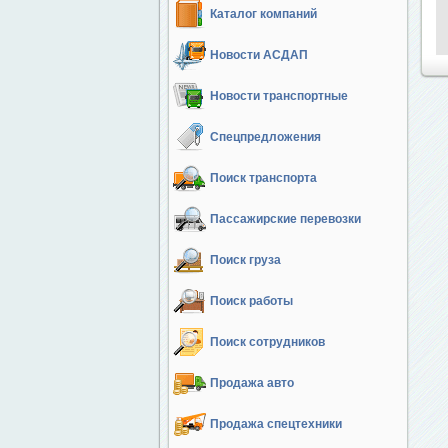
Каталог компаний
Новости АСДАП
Новости транспортные
Спецпредложения
Поиск транспорта
Пассажирские перевозки
Поиск груза
Поиск работы
Поиск сотрудников
Продажа авто
Продажа спецтехники