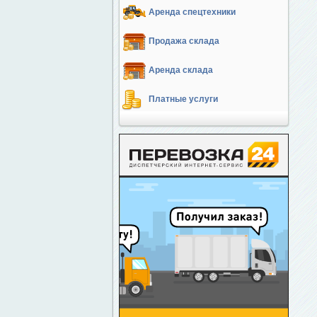
Аренда спецтехники
Продажа склада
Аренда склада
Платные услуги