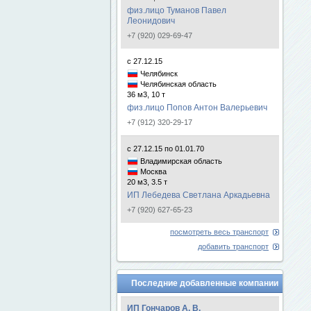
физ.лицо Туманов Павел
Леонидович
+7 (920) 029-69-47
с 27.12.15
Челябинск
Челябинская область
36 м3, 10 т
физ.лицо Попов Антон Валерьевич
+7 (912) 320-29-17
с 27.12.15 по 01.01.70
Владимирская область
Москва
20 м3, 3.5 т
ИП Лебедева Светлана Аркадьевна
+7 (920) 627-65-23
посмотреть весь транспорт
добавить транспорт
Последние добавленные компании
ИП Гончаров А. В.