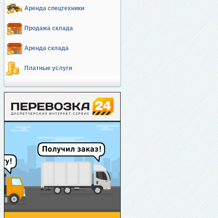
Аренда спецтехники
Продажа склада
Аренда склада
Платные услуги