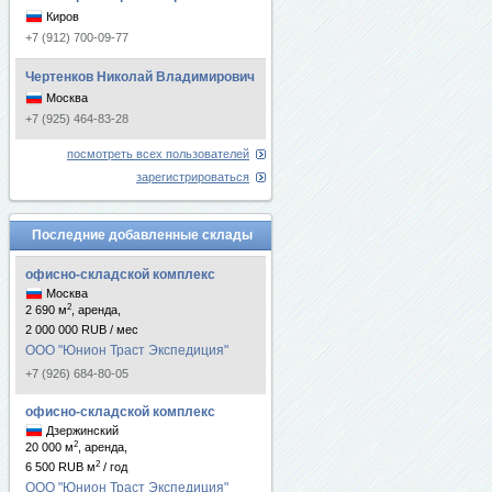
Киров
+7 (912) 700-09-77
Чертенков Николай Владимирович
Москва
+7 (925) 464-83-28
посмотреть всех пользователей
зарегистрироваться
Последние добавленные склады
офисно-складской комплекс
Москва
2
2 690 м
, аренда,
2 000 000 RUB / мес
ООО "Юнион Траст Экспедиция"
+7 (926) 684-80-05
офисно-складской комплекс
Дзержинский
2
20 000 м
, аренда,
2
6 500 RUB м
/ год
ООО "Юнион Траст Экспедиция"