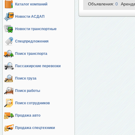
Объявления:
0
Аренд
Каталог компаний
Новости АСДАП
Новости транспортные
Спецпредложения
Поиск транспорта
Пассажирские перевозки
Поиск груза
Поиск работы
Поиск сотрудников
Продажа авто
Продажа спецтехники