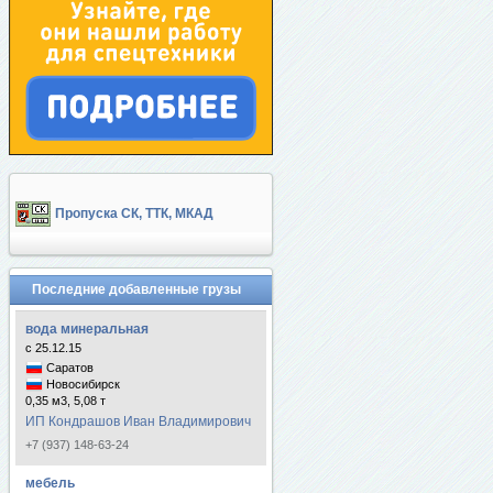
Пропуска СК, ТТК, МКАД
Последние добавленные грузы
вода минеральная
с 25.12.15
Саратов
Новосибирск
0,35 м3, 5,08 т
ИП Кондрашов Иван Владимирович
+7 (937) 148-63-24
мебель