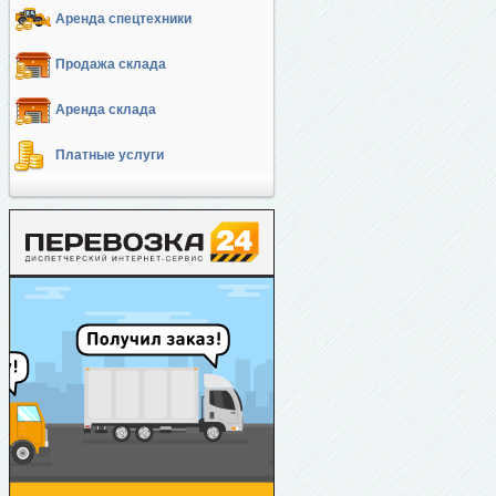
Аренда спецтехники
Продажа склада
Аренда склада
Платные услуги