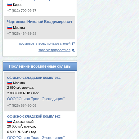
Киров
+7 (912) 700-09-77
Чертенков Николай Владимирович
Москва
+7 (925) 464-83-28
посмотреть всех пользователей
зарегистрироваться
Последние добавленные склады
офисно-складской комплекс
Москва
2
2 690 м
, аренда,
2 000 000 RUB / мес
ООО "Юнион Траст Экспедиция"
+7 (926) 684-80-05
офисно-складской комплекс
Дзержинский
2
20 000 м
, аренда,
2
6 500 RUB м
/ год
ООО "Юнион Траст Экспедиция"