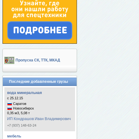
Пропуска СК, ТТК, МКАД
Последние добавленные грузы
вода минеральная
с 25.12.15
Саратов
Новосибирск
0,35 м3, 5,08 т
ИП Кондрашов Иван Владимирович
+7 (937) 148-63-24
мебель