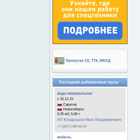
Пропуска СК, ТТК, МКАД
Последние добавленные грузы
вода минеральная
с 25.12.15
Саратов
Новосибирск
0,35 м3, 5,08 т
ИП Кондрашов Иван Владимирович
+7 (937) 148-63-24
мебель