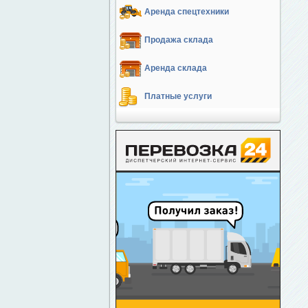
Аренда спецтехники
Продажа склада
Аренда склада
Платные услуги