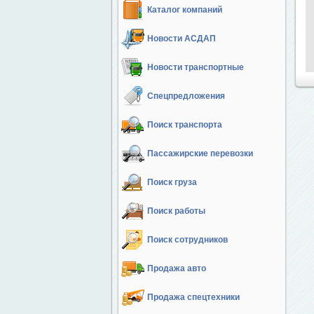
Каталог компаний
Новости АСДАП
Новости транспортные
Спецпредложения
Поиск транспорта
Пассажирские перевозки
Поиск груза
Поиск работы
Поиск сотрудников
Продажа авто
Продажа спецтехники