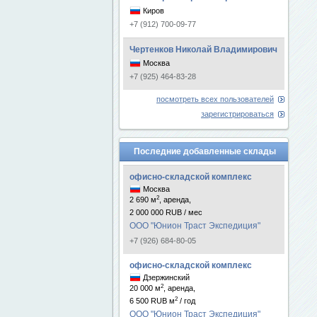
Киров
+7 (912) 700-09-77
Чертенков Николай Владимирович
Москва
+7 (925) 464-83-28
посмотреть всех пользователей
зарегистрироваться
Последние добавленные склады
офисно-складской комплекс
Москва
2
2 690 м
, аренда,
2 000 000 RUB / мес
ООО "Юнион Траст Экспедиция"
+7 (926) 684-80-05
офисно-складской комплекс
Дзержинский
2
20 000 м
, аренда,
2
6 500 RUB м
/ год
ООО "Юнион Траст Экспедиция"