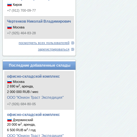
Киров
+7 (912) 700-09-77
Чертенков Николай Владимирович
Москва
+7 (925) 464-83-28
посмотреть всех пользователей
зарегистрироваться
Последние добавленные склады
офисно-складской комплекс
Москва
2
2 690 м
, аренда,
2 000 000 RUB / мес
ООО "Юнион Траст Экспедиция"
+7 (926) 684-80-05
офисно-складской комплекс
Дзержинский
2
20 000 м
, аренда,
2
6 500 RUB м
/ год
ООО "Юнион Траст Экспедиция"