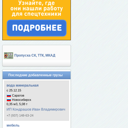
Пропуска СК, ТТК, МКАД
Последние добавленные грузы
вода минеральная
с 25.12.15
Саратов
Новосибирск
0,35 м3, 5,08 т
ИП Кондрашов Иван Владимирович
+7 (937) 148-63-24
мебель