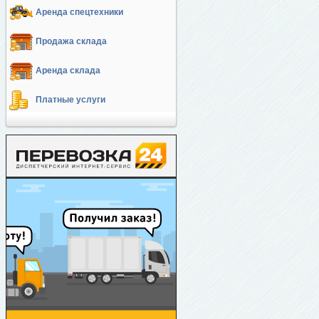
Аренда спецтехники
Продажа склада
Аренда склада
Платные услуги