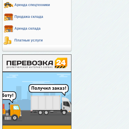
Аренда спецтехники
Продажа склада
Аренда склада
Платные услуги