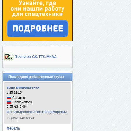
Пропуска СК, ТТК, МКАД
Последние добавленные грузы
вода минеральная
с 25.12.15
Саратов
Новосибирск
0,35 м3, 5,08 т
ИП Кондрашов Иван Владимирович
+7 (937) 148-63-24
мебель