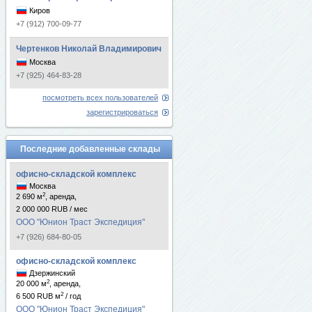
Киров
+7 (912) 700-09-77
Чертенков Николай Владимирович
Москва
+7 (925) 464-83-28
посмотреть всех пользователей
зарегистрироваться
Последние добавленные склады
офисно-складской комплекс
Москва
2
2 690 м
, аренда,
2 000 000 RUB / мес
ООО "Юнион Траст Экспедиция"
+7 (926) 684-80-05
офисно-складской комплекс
Дзержинский
2
20 000 м
, аренда,
2
6 500 RUB м
/ год
ООО "Юнион Траст Экспедиция"