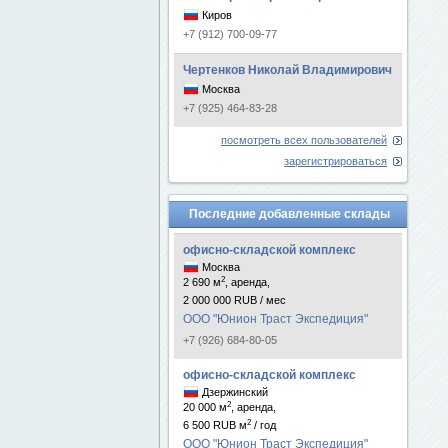
Киров
+7 (912) 700-09-77
Чертенков Николай Владимирович
Москва
+7 (925) 464-83-28
посмотреть всех пользователей
зарегистрироваться
Последние добавленные склады
офисно-складской комплекс
Москва
2
2 690 м
, аренда,
2 000 000 RUB / мес
ООО "Юнион Траст Экспедиция"
+7 (926) 684-80-05
офисно-складской комплекс
Дзержинский
2
20 000 м
, аренда,
2
6 500 RUB м
/ год
ООО "Юнион Траст Экспедиция"