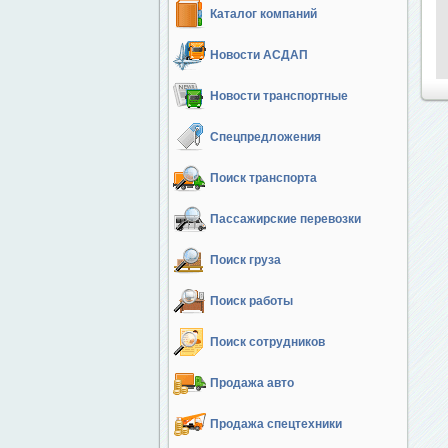
Каталог компаний
Новости АСДАП
Новости транспортные
Спецпредложения
Поиск транспорта
Пассажирские перевозки
Поиск груза
Поиск работы
Поиск сотрудников
Продажа авто
Продажа спецтехники