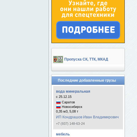
Пропуска СК, ТТК, МКАД
Последние добавленные грузы
вода минеральная
с 25.12.15
Саратов
Новосибирск
0,35 м3, 5,08 т
ИП Кондрашов Иван Владимирович
+7 (937) 148-63-24
мебель