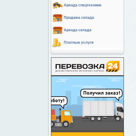
Аренда спецтехники
Продажа склада
Аренда склада
Платные услуги