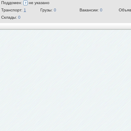
Поддомен:
не указано
Транспорт:
1
Грузы:
0
Вакансии:
0
Объяв
Склады:
0