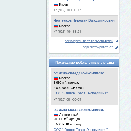
Киров
+7 (912) 700-09-77
Чертенков Николай Владимирович
Москва
+7 (925) 464-83-28
посмотреть всех пользователей
зарегистрироваться
Последние добавленные склады
офисно-складской комплекс
Москва
2
2 690 м
, аренда,
2 000 000 RUB / мес
ООО "Юнион Траст Экспедиция"
+7 (926) 684-80-05
офисно-складской комплекс
Дзержинский
2
20 000 м
, аренда,
2
6 500 RUB м
/ год
ООО "Юнион Траст Экспедиция"