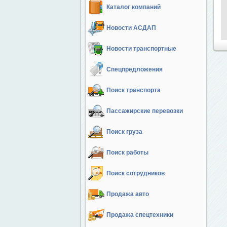
Каталог компаний
Новости АСДАП
Новости транспортные
Спецпредложения
Поиск транспорта
Пассажирские перевозки
Поиск груза
Поиск работы
Поиск сотрудников
Продажа авто
Продажа спецтехники