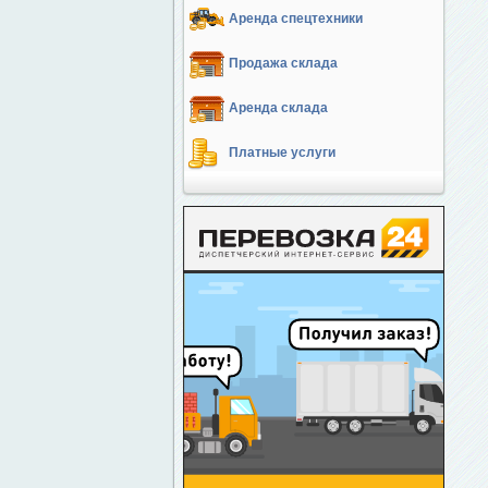
Аренда спецтехники
Продажа склада
Аренда склада
Платные услуги