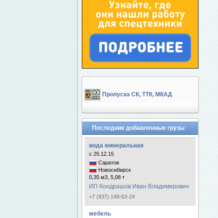
Пропуска СК, ТТК, МКАД
Последние добавленные грузы
вода минеральная
с 25.12.15
Саратов
Новосибирск
0,35 м3, 5,08 т
ИП Кондрашов Иван Владимирович
+7 (937) 148-63-24
мебель