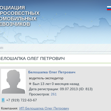
ОЦИАЦИЯ
РОСОВЕСТНЫХ
ТОМОБИЛЬНЫХ
ЕВОЗЧИКОВ
вич
БЕЛОШАПКА ОЛЕГ ПЕТРОВИЧ
Белошапка Олег Петрович
водитель-экспедитор
Был 13 лет 0 месяцев назад
Дата регистрации: 09.07.2013 (ID: 813)
Просмотров:
261
+7 (919) 722-63-67
Компания:
ИП Белошапка Олег Петрович