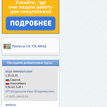
Пропуска СК, ТТК, МКАД
Последние добавленные грузы
вода минеральная
с 25.12.15
Саратов
Новосибирск
0,35 м3, 5,08 т
ИП Кондрашов Иван Владимирович
+7 (937) 148-63-24
мебель