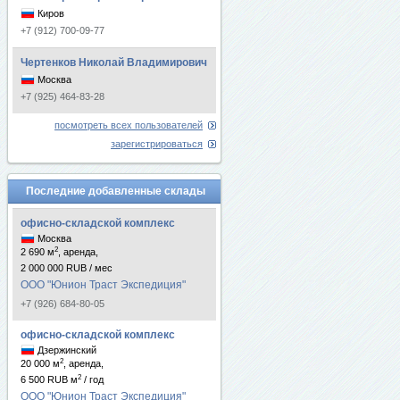
Киров
+7 (912) 700-09-77
Чертенков Николай Владимирович
Москва
+7 (925) 464-83-28
посмотреть всех пользователей
зарегистрироваться
Последние добавленные склады
офисно-складской комплекс
Москва
2
2 690 м
, аренда,
2 000 000 RUB / мес
ООО "Юнион Траст Экспедиция"
+7 (926) 684-80-05
офисно-складской комплекс
Дзержинский
2
20 000 м
, аренда,
2
6 500 RUB м
/ год
ООО "Юнион Траст Экспедиция"