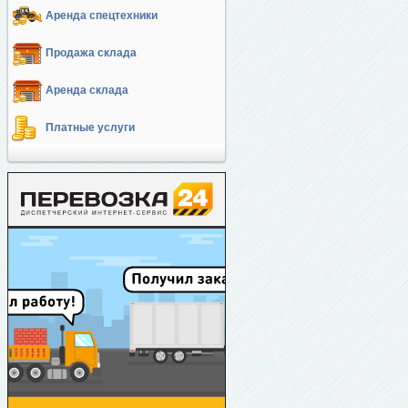
Аренда спецтехники
Продажа склада
Аренда склада
Платные услуги