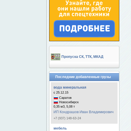
Пропуска СК, ТТК, МКАД
Последние добавленные грузы
вода минеральная
с 25.12.15
Саратов
Новосибирск
0,35 м3, 5,08 т
ИП Кондрашов Иван Владимирович
+7 (937) 148-63-24
мебель