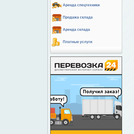
Аренда спецтехники
Продажа склада
Аренда склада
Платные услуги