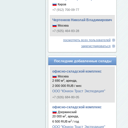
Киров
+7 (912) 700-09-77
Чертенков Николай Владимирович
Москва
+7 (925) 464-83-28
посмотреть всех пользователей
зарегистрироваться
Последние добавленные склады
офисно-складской комплекс
Москва
2
2 690 м
, аренда,
2 000 000 RUB / мес
ООО "Юнион Траст Экспедиция"
+7 (926) 684-80-05
офисно-складской комплекс
Дзержинский
2
20 000 м
, аренда,
2
6 500 RUB м
/ год
ООО "Юнион Траст Экспедиция"