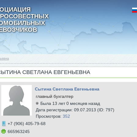
ОЦИАЦИЯ
РОСОВЕСТНЫХ
ТОМОБИЛЬНЫХ
ЕВОЗЧИКОВ
ьевна
СЫТИНА СВЕТЛАНА ЕВГЕНЬЕВНА
Сытина Светлана Евгеньевна
главный бухгалтер
Была 13 лет 0 месяцев назад
Дата регистрации: 09.07.2013 (ID: 797)
Просмотров:
352
+7 (906) 405-79-68
665963245