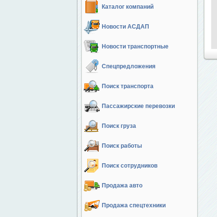
Каталог компаний
Новости АСДАП
Новости транспортные
Спецпредложения
Поиск транспорта
Пассажирские перевозки
Поиск груза
Поиск работы
Поиск сотрудников
Продажа авто
Продажа спецтехники