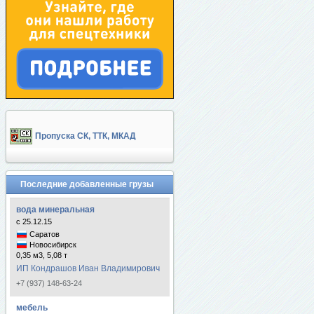
Пропуска СК, ТТК, МКАД
Последние добавленные грузы
вода минеральная
с 25.12.15
Саратов
Новосибирск
0,35 м3, 5,08 т
ИП Кондрашов Иван Владимирович
+7 (937) 148-63-24
мебель