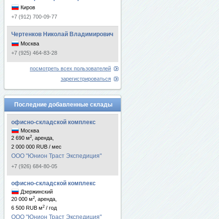
Киров
+7 (912) 700-09-77
Чертенков Николай Владимирович
Москва
+7 (925) 464-83-28
посмотреть всех пользователей
зарегистрироваться
Последние добавленные склады
офисно-складской комплекс
Москва
2
2 690 м
, аренда,
2 000 000 RUB / мес
ООО "Юнион Траст Экспедиция"
+7 (926) 684-80-05
офисно-складской комплекс
Дзержинский
2
20 000 м
, аренда,
2
6 500 RUB м
/ год
ООО "Юнион Траст Экспедиция"