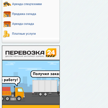
Аренда спецтехники
Продажа склада
Аренда склада
Платные услуги