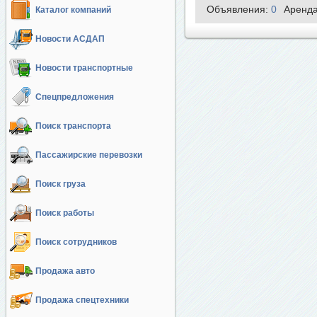
Объявления:
0
Аренд
Каталог компаний
Новости АСДАП
Новости транспортные
Спецпредложения
Поиск транспорта
Пассажирские перевозки
Поиск груза
Поиск работы
Поиск сотрудников
Продажа авто
Продажа спецтехники