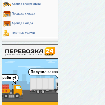
Аренда спецтехники
Продажа склада
Аренда склада
Платные услуги