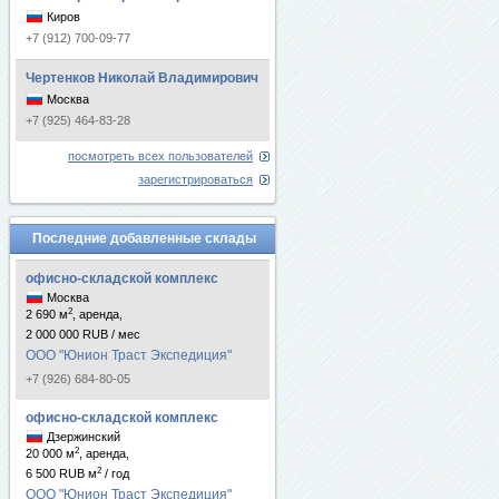
Киров
+7 (912) 700-09-77
Чертенков Николай Владимирович
Москва
+7 (925) 464-83-28
посмотреть всех пользователей
зарегистрироваться
Последние добавленные склады
офисно-складской комплекс
Москва
2
2 690 м
, аренда,
2 000 000 RUB / мес
ООО "Юнион Траст Экспедиция"
+7 (926) 684-80-05
офисно-складской комплекс
Дзержинский
2
20 000 м
, аренда,
2
6 500 RUB м
/ год
ООО "Юнион Траст Экспедиция"