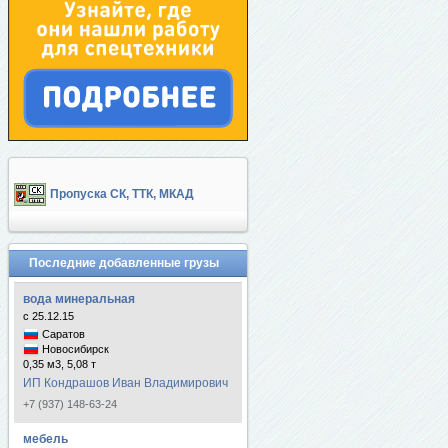
Пропуска СК, ТТК, МКАД
Последние добавленные грузы
вода минеральная
с 25.12.15
Саратов
Новосибирск
0,35 м3, 5,08 т
ИП Кондрашов Иван Владимирович
+7 (937) 148-63-24
мебель