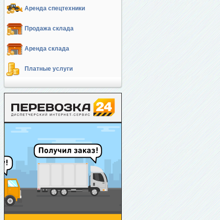
Аренда спецтехники
Продажа склада
Аренда склада
Платные услуги