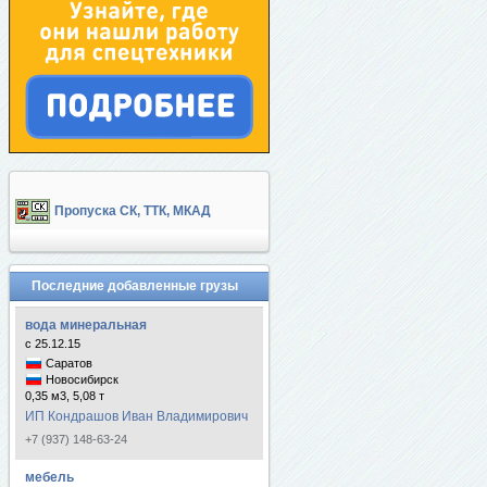
Пропуска СК, ТТК, МКАД
Последние добавленные грузы
вода минеральная
с 25.12.15
Саратов
Новосибирск
0,35 м3, 5,08 т
ИП Кондрашов Иван Владимирович
+7 (937) 148-63-24
мебель