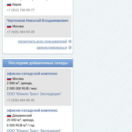
Киров
+7 (912) 700-09-77
Чертенков Николай Владимирович
Москва
+7 (925) 464-83-28
посмотреть всех пользователей
зарегистрироваться
Последние добавленные склады
офисно-складской комплекс
Москва
2
2 690 м
, аренда,
2 000 000 RUB / мес
ООО "Юнион Траст Экспедиция"
+7 (926) 684-80-05
офисно-складской комплекс
Дзержинский
2
20 000 м
, аренда,
2
6 500 RUB м
/ год
ООО "Юнион Траст Экспедиция"