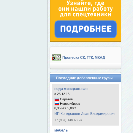
Пропуска СК, ТТК, МКАД
Последние добавленные грузы
вода минеральная
с 25.12.15
Саратов
Новосибирск
0,35 м3, 5,08 т
ИП Кондрашов Иван Владимирович
+7 (937) 148-63-24
мебель