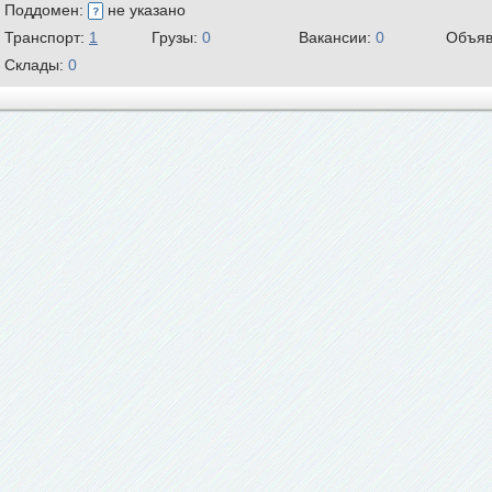
Поддомен:
не указано
Транспорт:
1
Грузы:
0
Вакансии:
0
Объяв
Склады:
0