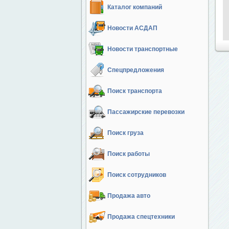
Каталог компаний
Новости АСДАП
Новости транспортные
Спецпредложения
Поиск транспорта
Пассажирские перевозки
Поиск груза
Поиск работы
Поиск сотрудников
Продажа авто
Продажа спецтехники