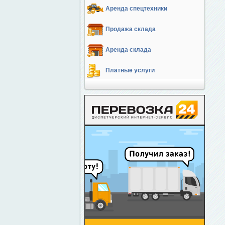
Аренда спецтехники
Продажа склада
Аренда склада
Платные услуги