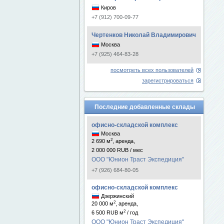
Киров
+7 (912) 700-09-77
Чертенков Николай Владимирович
Москва
+7 (925) 464-83-28
посмотреть всех пользователей
зарегистрироваться
Последние добавленные склады
офисно-складской комплекс
Москва
2
2 690 м
, аренда,
2 000 000 RUB / мес
ООО "Юнион Траст Экспедиция"
+7 (926) 684-80-05
офисно-складской комплекс
Дзержинский
2
20 000 м
, аренда,
2
6 500 RUB м
/ год
ООО "Юнион Траст Экспедиция"