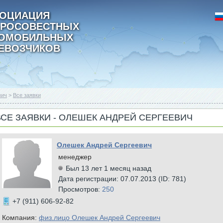
ОЦИАЦИЯ
РОСОВЕСТНЫХ
ТОМОБИЛЬНЫХ
ЕВОЗЧИКОВ
вич
>
Все заявки
ВСЕ ЗАЯВКИ - ОЛЕШЕК АНДРЕЙ СЕРГЕЕВИЧ
Олешек Андрей Сергеевич
менеджер
Был 13 лет 1 месяц назад
Дата регистрации: 07.07.2013 (ID: 781)
Просмотров:
250
+7 (911) 606-92-82
Компания:
физ.лицо Олешек Андрей Сергеевич