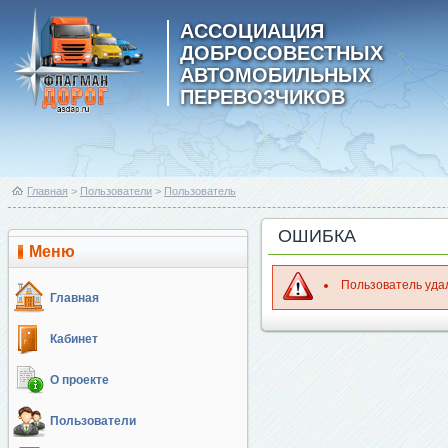
АССОЦИАЦИЯ
ДОБРОСОВЕСТНЫХ
АВТОМОБИЛЬНЫХ
ПЕРЕВОЗЧИКОВ
Главная
>
Пользователи
>
Пользователь
ОШИБКА
Меню
Пользователь уда
Главная
Кабинет
О проекте
Пользователи