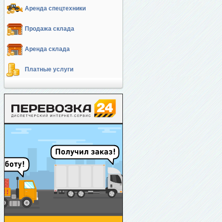
Аренда спецтехники
Продажа склада
Аренда склада
Платные услуги