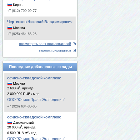
Киров
+7 (912) 700-09-77
Чертенков Николай Владимирович
Москва
+7 (925) 464-83-28
посмотреть всех пользователей
зарегистрироваться
Последние добавленные склады
офисно-складской комплекс
Москва
2
2 690 м
, аренда,
2 000 000 RUB / мес
ООО "Юнион Траст Экспедиция"
+7 (926) 684-80-05
офисно-складской комплекс
Дзержинский
2
20 000 м
, аренда,
2
6 500 RUB м
/ год
ООО "Юнион Траст Экспедиция"