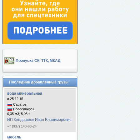
Пропуска СК, ТТК, МКАД
Последние добавленные грузы
вода минеральная
с 25.12.15
Саратов
Новосибирск
0,35 м3, 5,08 т
ИП Кондрашов Иван Владимирович
+7 (937) 148-63-24
мебель