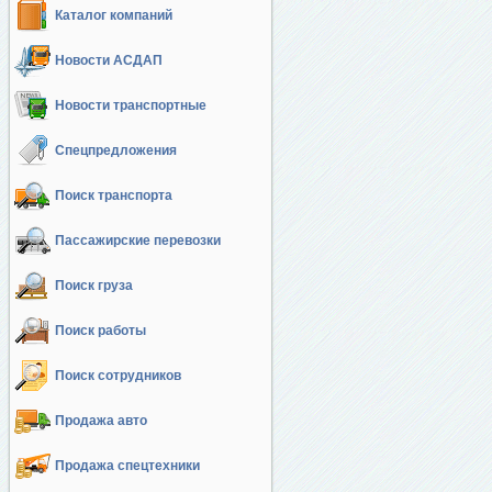
Каталог компаний
Новости АСДАП
Новости транспортные
Спецпредложения
Поиск транспорта
Пассажирские перевозки
Поиск груза
Поиск работы
Поиск сотрудников
Продажа авто
Продажа спецтехники