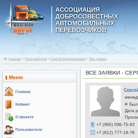
АССОЦИАЦИЯ
ДОБРОСОВЕСТНЫХ
АВТОМОБИЛЬНЫХ
ПЕРЕВОЗЧИКОВ
Главная
>
Пользователи
>
Сергей Владимирович
>
Все заявки
ВСЕ ЗАЯВКИ - СЕ
Меню
Серге
Главная
менед
Был
Кабинет
Дата р
Просм
О проекте
+7 (965) 096-75-83
Пользователи
+7 (812) 777-18-78