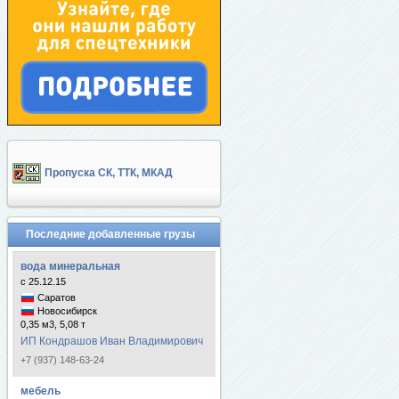
Пропуска СК, ТТК, МКАД
Последние добавленные грузы
вода минеральная
с 25.12.15
Саратов
Новосибирск
0,35 м3, 5,08 т
ИП Кондрашов Иван Владимирович
+7 (937) 148-63-24
мебель