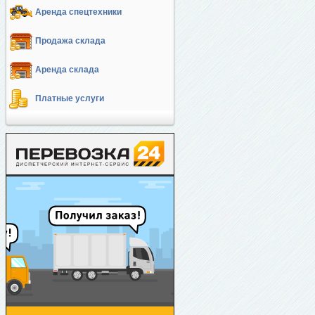
Аренда спецтехники
Продажа склада
Аренда склада
Платные услуги