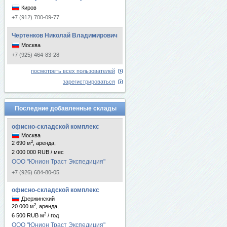
Киров
+7 (912) 700-09-77
Чертенков Николай Владимирович
Москва
+7 (925) 464-83-28
посмотреть всех пользователей
зарегистрироваться
Последние добавленные склады
офисно-складской комплекс
Москва
2
2 690 м
, аренда,
2 000 000 RUB / мес
ООО "Юнион Траст Экспедиция"
+7 (926) 684-80-05
офисно-складской комплекс
Дзержинский
2
20 000 м
, аренда,
2
6 500 RUB м
/ год
ООО "Юнион Траст Экспедиция"