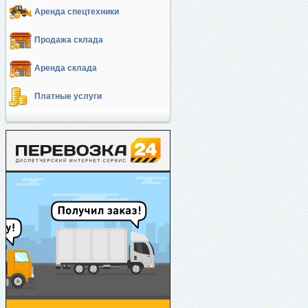
Аренда спецтехники
Продажа склада
Аренда склада
Платные услуги