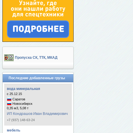
Пропуска СК, ТТК, МКАД
Последние добавленные грузы
вода минеральная
с 25.12.15
Саратов
Новосибирск
0,35 м3, 5,08 т
ИП Кондрашов Иван Владимирович
+7 (937) 148-63-24
мебель