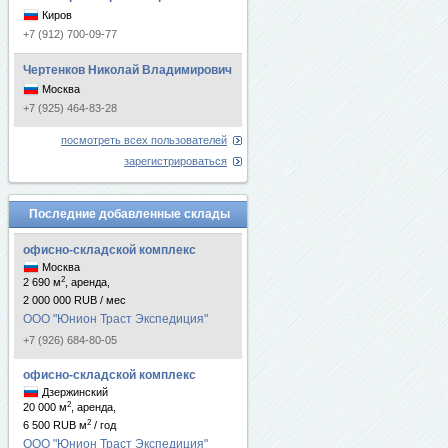
Киров
+7 (912) 700-09-77
Чертенков Николай Владимирович
Москва
+7 (925) 464-83-28
посмотреть всех пользователей
зарегистрироваться
Последние добавленные склады
офисно-складской комплекс
Москва
2
2 690 м
, аренда,
2 000 000 RUB / мес
ООО "Юнион Траст Экспедиция"
+7 (926) 684-80-05
офисно-складской комплекс
Дзержинский
2
20 000 м
, аренда,
2
6 500 RUB м
/ год
ООО "Юнион Траст Экспедиция"