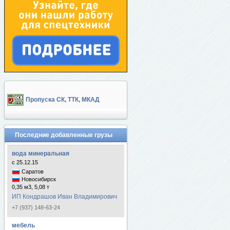
Пропуска СК, ТТК, МКАД
Последние добавленные грузы
вода минеральная
с 25.12.15
Саратов
Новосибирск
0,35 м3, 5,08 т
ИП Кондрашов Иван Владимирович
+7 (937) 148-63-24
мебель