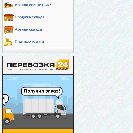
Аренда спецтехники
Продажа склада
Аренда склада
Платные услуги