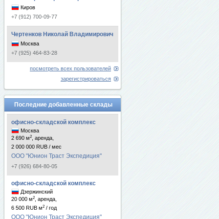
Киров
+7 (912) 700-09-77
Чертенков Николай Владимирович
Москва
+7 (925) 464-83-28
посмотреть всех пользователей
зарегистрироваться
Последние добавленные склады
офисно-складской комплекс
Москва
2
2 690 м
, аренда,
2 000 000 RUB / мес
ООО "Юнион Траст Экспедиция"
+7 (926) 684-80-05
офисно-складской комплекс
Дзержинский
2
20 000 м
, аренда,
2
6 500 RUB м
/ год
ООО "Юнион Траст Экспедиция"