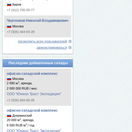
Киров
+7 (912) 700-09-77
Чертенков Николай Владимирович
Москва
+7 (925) 464-83-28
посмотреть всех пользователей
зарегистрироваться
Последние добавленные склады
офисно-складской комплекс
Москва
2
2 690 м
, аренда,
2 000 000 RUB / мес
ООО "Юнион Траст Экспедиция"
+7 (926) 684-80-05
офисно-складской комплекс
Дзержинский
2
20 000 м
, аренда,
2
6 500 RUB м
/ год
ООО "Юнион Траст Экспедиция"