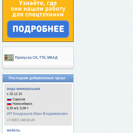
Пропуска СК, ТТК, МКАД
Последние добавленные грузы
вода минеральная
с 25.12.15
Саратов
Новосибирск
0,35 м3, 5,08 т
ИП Кондрашов Иван Владимирович
+7 (937) 148-63-24
мебель