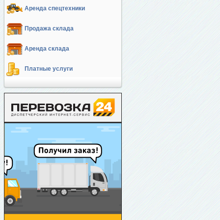
Аренда спецтехники
Продажа склада
Аренда склада
Платные услуги