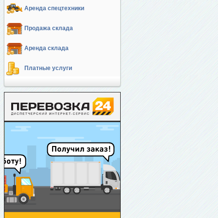
Аренда спецтехники
Продажа склада
Аренда склада
Платные услуги