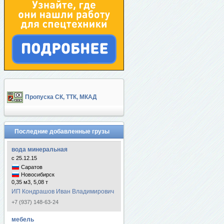
Пропуска СК, ТТК, МКАД
Последние добавленные грузы
вода минеральная
с 25.12.15
Саратов
Новосибирск
0,35 м3, 5,08 т
ИП Кондрашов Иван Владимирович
+7 (937) 148-63-24
мебель