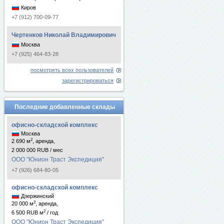
Киров
+7 (912) 700-09-77
Чертенков Николай Владимирович
Москва
+7 (925) 464-83-28
посмотреть всех пользователей
зарегистрироваться
Последние добавленные склады
офисно-складской комплекс
Москва
2
2 690 м
, аренда,
2 000 000 RUB / мес
ООО "Юнион Траст Экспедиция"
+7 (926) 684-80-05
офисно-складской комплекс
Дзержинский
2
20 000 м
, аренда,
2
6 500 RUB м
/ год
ООО "Юнион Траст Экспедиция"