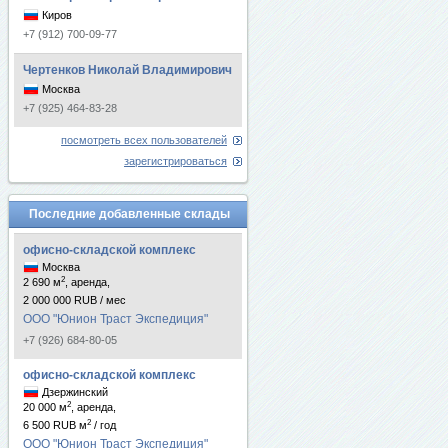
Киров
+7 (912) 700-09-77
Чертенков Николай Владимирович
Москва
+7 (925) 464-83-28
посмотреть всех пользователей
зарегистрироваться
Последние добавленные склады
офисно-складской комплекс
Москва
2
2 690 м
, аренда,
2 000 000 RUB / мес
ООО "Юнион Траст Экспедиция"
+7 (926) 684-80-05
офисно-складской комплекс
Дзержинский
2
20 000 м
, аренда,
2
6 500 RUB м
/ год
ООО "Юнион Траст Экспедиция"