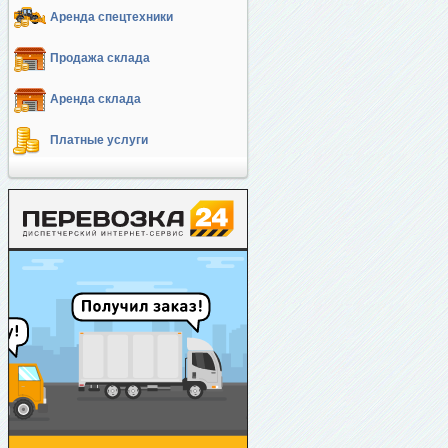
Аренда спецтехники
Продажа склада
Аренда склада
Платные услуги