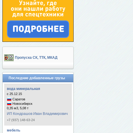
Пропуска СК, ТТК, МКАД
Последние добавленные грузы
вода минеральная
с 25.12.15
Саратов
Новосибирск
0,35 м3, 5,08 т
ИП Кондрашов Иван Владимирович
+7 (937) 148-63-24
мебель