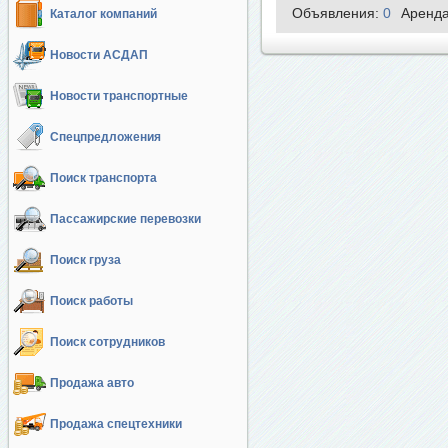
Объявления:
0
Аренд
Каталог компаний
Новости АСДАП
Новости транспортные
Спецпредложения
Поиск транспорта
Пассажирские перевозки
Поиск груза
Поиск работы
Поиск сотрудников
Продажа авто
Продажа спецтехники