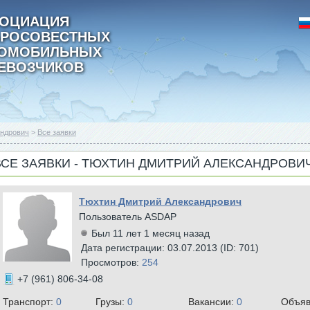
ОЦИАЦИЯ
РОСОВЕСТНЫХ
ТОМОБИЛЬНЫХ
ЕВОЗЧИКОВ
андрович
>
Все заявки
ВСЕ ЗАЯВКИ - ТЮХТИН ДМИТРИЙ АЛЕКСАНДРОВИ
Тюхтин Дмитрий Александрович
Пользователь ASDAP
Был 11 лет 1 месяц назад
Дата регистрации: 03.07.2013 (ID: 701)
Просмотров:
254
+7 (961) 806-34-08
Транспорт:
0
Грузы:
0
Вакансии:
0
Объяв