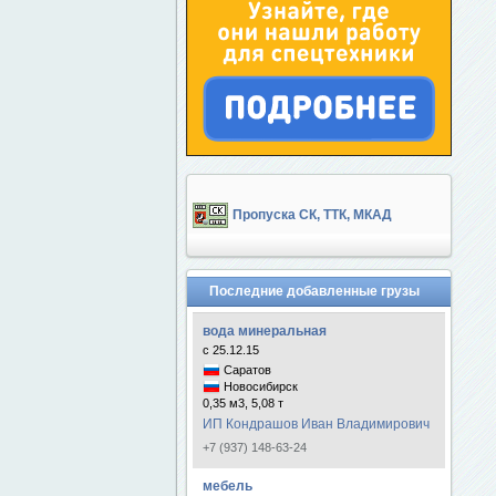
Пропуска СК, ТТК, МКАД
Последние добавленные грузы
вода минеральная
с 25.12.15
Саратов
Новосибирск
0,35 м3, 5,08 т
ИП Кондрашов Иван Владимирович
+7 (937) 148-63-24
мебель