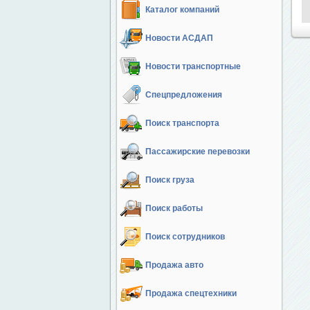
Каталог компаний
Новости АСДАП
Новости транспортные
Спецпредложения
Поиск транспорта
Пассажирские перевозки
Поиск груза
Поиск работы
Поиск сотрудников
Продажа авто
Продажа спецтехники