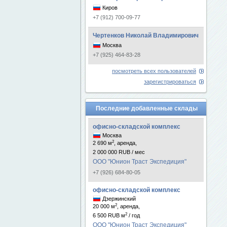
Киров
+7 (912) 700-09-77
Чертенков Николай Владимирович
Москва
+7 (925) 464-83-28
посмотреть всех пользователей
зарегистрироваться
Последние добавленные склады
офисно-складской комплекс
Москва
2
2 690 м
, аренда,
2 000 000 RUB / мес
ООО "Юнион Траст Экспедиция"
+7 (926) 684-80-05
офисно-складской комплекс
Дзержинский
2
20 000 м
, аренда,
2
6 500 RUB м
/ год
ООО "Юнион Траст Экспедиция"