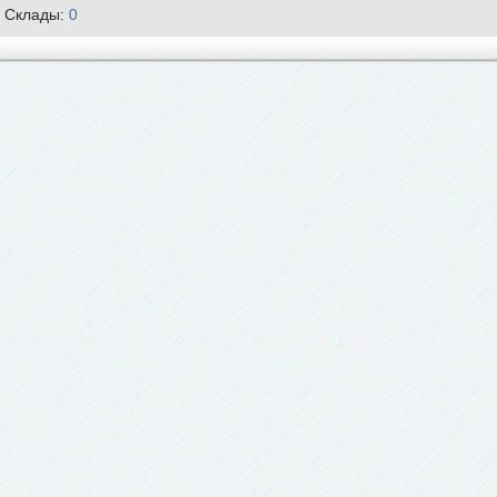
Склады:
0