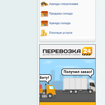
Аренда спецтехники
Продажа склада
Аренда склада
Платные услуги