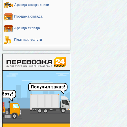
Аренда спецтехники
Продажа склада
Аренда склада
Платные услуги