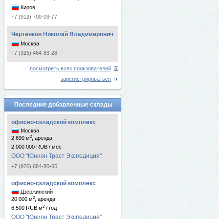
Киров
+7 (912) 700-09-77
Чертенков Николай Владимирович
Москва
+7 (925) 464-83-28
посмотреть всех пользователей
зарегистрироваться
Последние добавленные склады
офисно-складской комплекс
Москва
2
2 690 м
, аренда,
2 000 000 RUB / мес
ООО "Юнион Траст Экспедиция"
+7 (926) 684-80-05
офисно-складской комплекс
Дзержинский
2
20 000 м
, аренда,
2
6 500 RUB м
/ год
ООО "Юнион Траст Экспедиция"