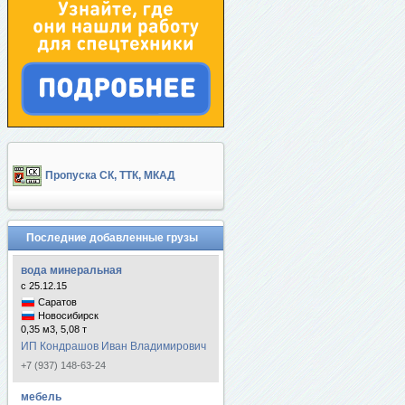
Пропуска СК, ТТК, МКАД
Последние добавленные грузы
вода минеральная
с 25.12.15
Саратов
Новосибирск
0,35 м3, 5,08 т
ИП Кондрашов Иван Владимирович
+7 (937) 148-63-24
мебель