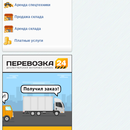
Аренда спецтехники
Продажа склада
Аренда склада
Платные услуги