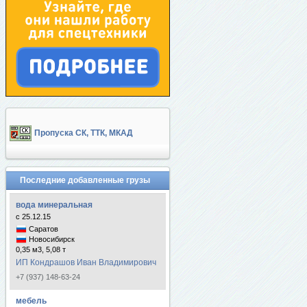
Пропуска СК, ТТК, МКАД
Последние добавленные грузы
вода минеральная
с 25.12.15
Саратов
Новосибирск
0,35 м3, 5,08 т
ИП Кондрашов Иван Владимирович
+7 (937) 148-63-24
мебель