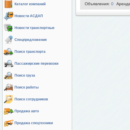
Объявления:
0
Аренд
Каталог компаний
Новости АСДАП
Новости транспортные
Спецпредложения
Поиск транспорта
Пассажирские перевозки
Поиск груза
Поиск работы
Поиск сотрудников
Продажа авто
Продажа спецтехники