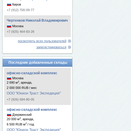
Киров
+7 (912) 700-09-77
Чертенков Николай Владимирович
Москва
+7 (925) 464-83-28
посмотреть всех пользователей
зарегистрироваться
Последние добавленные склады
офисно-складской комплекс
Москва
2
2 690 м
, аренда,
2 000 000 RUB / мес
ООО "Юнион Траст Экспедиция"
+7 (926) 684-80-05
офисно-складской комплекс
Дзержинский
2
20 000 м
, аренда,
2
6 500 RUB м
/ год
ООО "Юнион Траст Экспедиция"