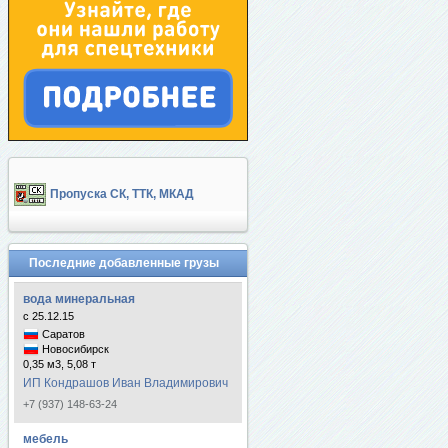
Пропуска СК, ТТК, МКАД
Последние добавленные грузы
вода минеральная
с 25.12.15
Саратов
Новосибирск
0,35 м3, 5,08 т
ИП Кондрашов Иван Владимирович
+7 (937) 148-63-24
мебель