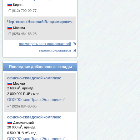
Киров
+7 (912) 700-09-77
Чертенков Николай Владимирович
Москва
+7 (925) 464-83-28
посмотреть всех пользователей
зарегистрироваться
Последние добавленные склады
офисно-складской комплекс
Москва
2
2 690 м
, аренда,
2 000 000 RUB / мес
ООО "Юнион Траст Экспедиция"
+7 (926) 684-80-05
офисно-складской комплекс
Дзержинский
2
20 000 м
, аренда,
2
6 500 RUB м
/ год
ООО "Юнион Траст Экспедиция"