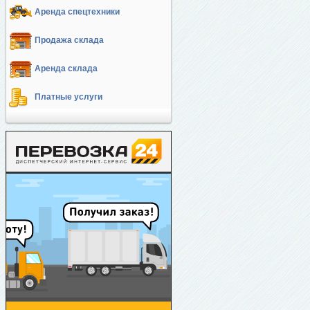
Аренда спецтехники
Продажа склада
Аренда склада
Платные услуги