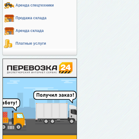
Аренда спецтехники
Продажа склада
Аренда склада
Платные услуги