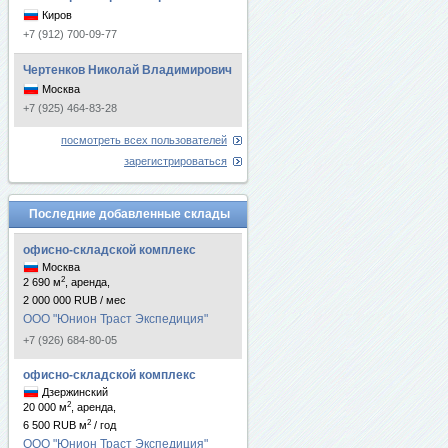
Киров
+7 (912) 700-09-77
Чертенков Николай Владимирович
Москва
+7 (925) 464-83-28
посмотреть всех пользователей
зарегистрироваться
Последние добавленные склады
офисно-складской комплекс
Москва
2
2 690 м
, аренда,
2 000 000 RUB / мес
ООО "Юнион Траст Экспедиция"
+7 (926) 684-80-05
офисно-складской комплекс
Дзержинский
2
20 000 м
, аренда,
2
6 500 RUB м
/ год
ООО "Юнион Траст Экспедиция"