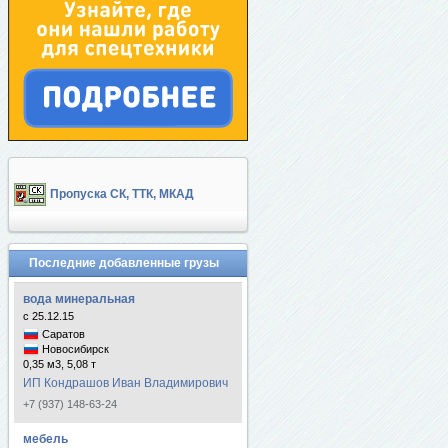
Пропуска СК, ТТК, МКАД
Последние добавленные грузы
вода минеральная
с 25.12.15
Саратов
Новосибирск
0,35 м3, 5,08 т
ИП Кондрашов Иван Владимирович
+7 (937) 148-63-24
мебель