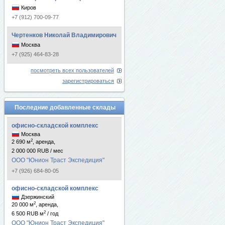
Киров
+7 (912) 700-09-77
Чертенков Николай Владимирович
Москва
+7 (925) 464-83-28
посмотреть всех пользователей
зарегистрироваться
Последние добавленные склады
офисно-складской комплекс
Москва
2
2 690 м
, аренда,
2 000 000 RUB / мес
ООО "Юнион Траст Экспедиция"
+7 (926) 684-80-05
офисно-складской комплекс
Дзержинский
2
20 000 м
, аренда,
2
6 500 RUB м
/ год
ООО "Юнион Траст Экспедиция"