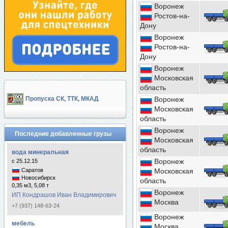
Воронеж
Ростов-на-
Дону
Воронеж
Ростов-на-
Дону
Воронеж
Московская
область
Пропуска СК, ТТК, МКАД
Воронеж
Московская
область
Воронеж
Последние добавленные грузы
Московская
область
вода минеральная
Воронеж
с 25.12.15
Саратов
Московская
Новосибирск
область
0,35 м3, 5,08 т
Воронеж
ИП Кондрашов Иван Владимирович
Москва
+7 (937) 148-63-24
Воронеж
мебель
Москва