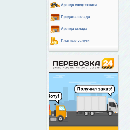
Аренда спецтехники
Продажа склада
Аренда склада
Платные услуги