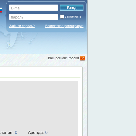
запомнить
Забыли пароль?
Бесплатная регистрация
Ваш регион: Россия
ления:
0
Аренда:
0