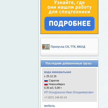
Пропуска СК, ТТК, МКАД
Последние добавленные грузы
вода минеральная
с 25.12.15
Саратов
Новосибирск
0,35 м3, 5,08 т
ИП Кондрашов Иван Владимирович
+7 (937) 148-63-24
мебель