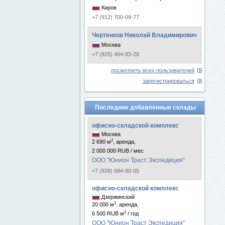
Киров
+7 (912) 700-09-77
Чертенков Николай Владимирович
Москва
+7 (925) 464-83-28
посмотреть всех пользователей
зарегистрироваться
Последние добавленные склады
офисно-складской комплекс
Москва
2
2 690 м
, аренда,
2 000 000 RUB / мес
ООО "Юнион Траст Экспедиция"
+7 (926) 684-80-05
офисно-складской комплекс
Дзержинский
2
20 000 м
, аренда,
2
6 500 RUB м
/ год
ООО "Юнион Траст Экспедиция"