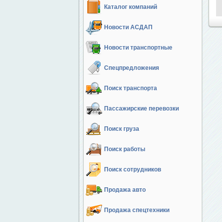
Каталог компаний
Новости АСДАП
Новости транспортные
Спецпредложения
Поиск транспорта
Пассажирские перевозки
Поиск груза
Поиск работы
Поиск сотрудников
Продажа авто
Продажа спецтехники