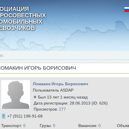
ОЦИАЦИЯ
РОСОВЕСТНЫХ
ТОМОБИЛЬНЫХ
ЕВОЗЧИКОВ
ич
ЛОМАКИН ИГОРЬ БОРИСОВИЧ
Ломакин Игорь Борисович
Пользователь ASDAP
Был 13 лет 1 месяц назад
Дата регистрации: 28.06.2013 (ID: 626)
Просмотров:
277
+7 (911) 198-91-68
Транспорт:
0
Грузы:
0
Вакансии:
0
Объяв