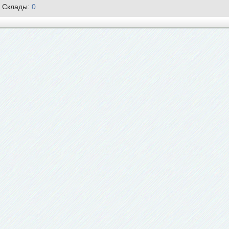
Склады:
0