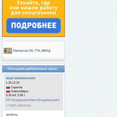
Пропуска СК, ТТК, МКАД
Последние добавленные грузы
вода минеральная
с 25.12.15
Саратов
Новосибирск
0,35 м3, 5,08 т
ИП Кондрашов Иван Владимирович
+7 (937) 148-63-24
мебель