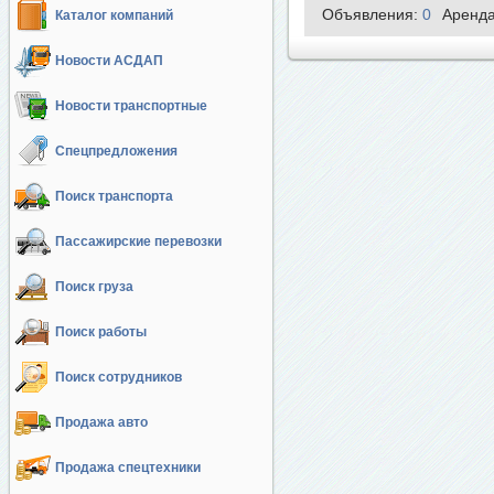
Объявления:
0
Аренд
Каталог компаний
Новости АСДАП
Новости транспортные
Спецпредложения
Поиск транспорта
Пассажирские перевозки
Поиск груза
Поиск работы
Поиск сотрудников
Продажа авто
Продажа спецтехники