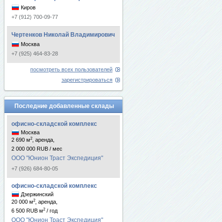
Киров
+7 (912) 700-09-77
Чертенков Николай Владимирович
Москва
+7 (925) 464-83-28
посмотреть всех пользователей
зарегистрироваться
Последние добавленные склады
офисно-складской комплекс
Москва
2
2 690 м
, аренда,
2 000 000 RUB / мес
ООО "Юнион Траст Экспедиция"
+7 (926) 684-80-05
офисно-складской комплекс
Дзержинский
2
20 000 м
, аренда,
2
6 500 RUB м
/ год
ООО "Юнион Траст Экспедиция"