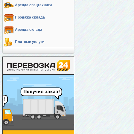
Аренда спецтехники
Продажа склада
Аренда склада
Платные услуги