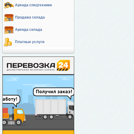
Аренда спецтехники
Продажа склада
Аренда склада
Платные услуги