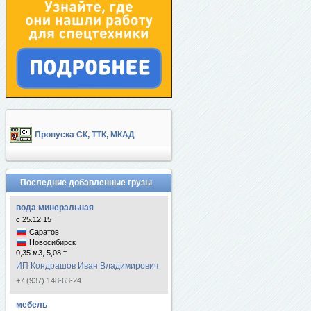
Пропуска СК, ТТК, МКАД
Последние добавленные грузы
вода минеральная
с 25.12.15
Саратов
Новосибирск
0,35 м3, 5,08 т
ИП Кондрашов Иван Владимирович
+7 (937) 148-63-24
мебель