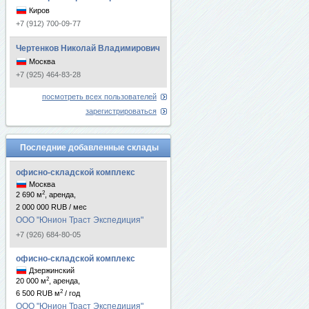
Киров
+7 (912) 700-09-77
Чертенков Николай Владимирович
Москва
+7 (925) 464-83-28
посмотреть всех пользователей
зарегистрироваться
Последние добавленные склады
офисно-складской комплекс
Москва
2
2 690 м
, аренда,
2 000 000 RUB / мес
ООО "Юнион Траст Экспедиция"
+7 (926) 684-80-05
офисно-складской комплекс
Дзержинский
2
20 000 м
, аренда,
2
6 500 RUB м
/ год
ООО "Юнион Траст Экспедиция"