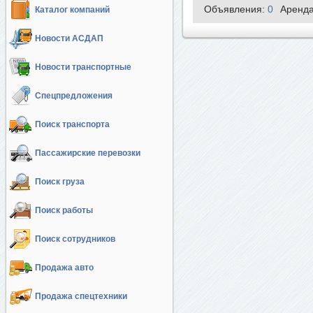
Объявления:
0
Аренд
Каталог компаний
Новости АСДАП
Новости транспортные
Спецпредложения
Поиск транспорта
Пассажирские перевозки
Поиск груза
Поиск работы
Поиск сотрудников
Продажа авто
Продажа спецтехники