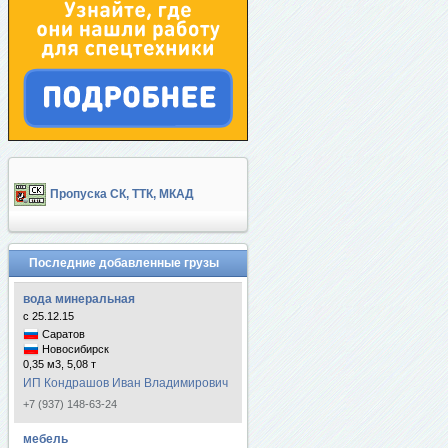
Пропуска СК, ТТК, МКАД
Последние добавленные грузы
вода минеральная
с 25.12.15
Саратов
Новосибирск
0,35 м3, 5,08 т
ИП Кондрашов Иван Владимирович
+7 (937) 148-63-24
мебель