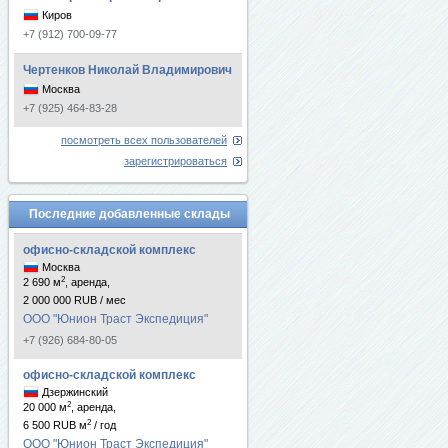
Киров
+7 (912) 700-09-77
Чертенков Николай Владимирович
Москва
+7 (925) 464-83-28
посмотреть всех пользователей
зарегистрироваться
Последние добавленные склады
офисно-складской комплекс
Москва
2
2 690 м
, аренда,
2 000 000 RUB / мес
ООО "Юнион Траст Экспедиция"
+7 (926) 684-80-05
офисно-складской комплекс
Дзержинский
2
20 000 м
, аренда,
2
6 500 RUB м
/ год
ООО "Юнион Траст Экспедиция"