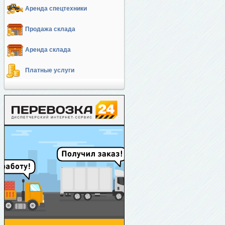
Аренда спецтехники
Продажа склада
Аренда склада
Платные услуги