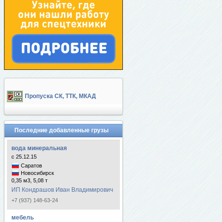
Пропуска СК, ТТК, МКАД
Последние добавленные грузы
вода минеральная
с 25.12.15
Саратов
Новосибирск
0,35 м3, 5,08 т
ИП Кондрашов Иван Владимирович
+7 (937) 148-63-24
мебель