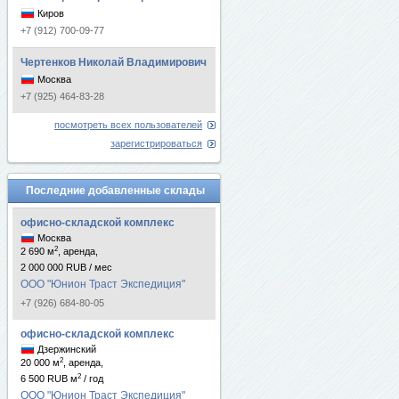
Киров
+7 (912) 700-09-77
Чертенков Николай Владимирович
Москва
+7 (925) 464-83-28
посмотреть всех пользователей
зарегистрироваться
Последние добавленные склады
офисно-складской комплекс
Москва
2
2 690 м
, аренда,
2 000 000 RUB / мес
ООО "Юнион Траст Экспедиция"
+7 (926) 684-80-05
офисно-складской комплекс
Дзержинский
2
20 000 м
, аренда,
2
6 500 RUB м
/ год
ООО "Юнион Траст Экспедиция"