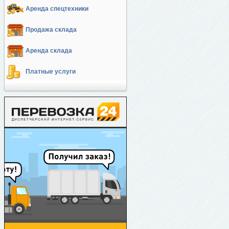
Аренда спецтехники
Продажа склада
Аренда склада
Платные услуги