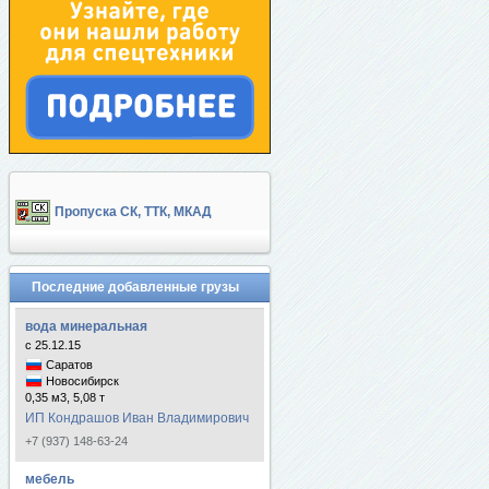
Пропуска СК, ТТК, МКАД
Последние добавленные грузы
вода минеральная
с 25.12.15
Саратов
Новосибирск
0,35 м3, 5,08 т
ИП Кондрашов Иван Владимирович
+7 (937) 148-63-24
мебель