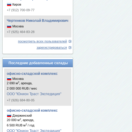
Киров
+7 (912) 700-09-77
Чертенков Николай Владимирович
Москва
+7 (925) 464-83-28
посмотреть всех пользователей
зарегистрироваться
Последние добавленные склады
офисно-складской комплекс
Москва
2
2 690 м
, аренда,
2 000 000 RUB / мес
ООО "Юнион Траст Экспедиция"
+7 (926) 684-80-05
офисно-складской комплекс
Дзержинский
2
20 000 м
, аренда,
2
6 500 RUB м
/ год
ООО "Юнион Траст Экспедиция"