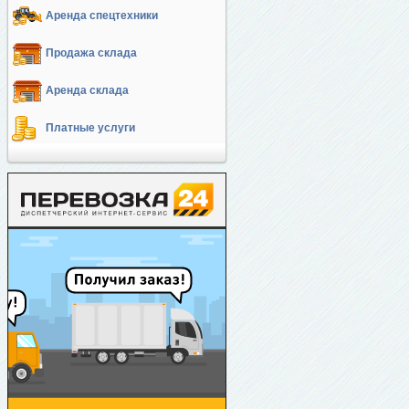
Аренда спецтехники
Продажа склада
Аренда склада
Платные услуги