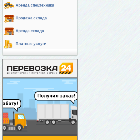
Аренда спецтехники
Продажа склада
Аренда склада
Платные услуги