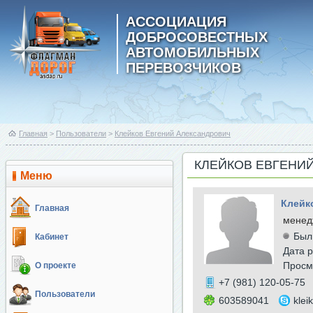
АССОЦИАЦИЯ
ДОБРОСОВЕСТНЫХ
АВТОМОБИЛЬНЫХ
ПЕРЕВОЗЧИКОВ
Главная
>
Пользователи
>
Клейков Евгений Александрович
КЛЕЙКОВ ЕВГЕНИ
Меню
Клейк
Главная
менед
Был
Кабинет
Дата р
Просм
О проекте
+7 (981) 120-05-75
Пользователи
603589041
klei