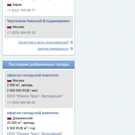
Киров
+7 (912) 700-09-77
Чертенков Николай Владимирович
Москва
+7 (925) 464-83-28
посмотреть всех пользователей
зарегистрироваться
Последние добавленные склады
офисно-складской комплекс
Москва
2
2 690 м
, аренда,
2 000 000 RUB / мес
ООО "Юнион Траст Экспедиция"
+7 (926) 684-80-05
офисно-складской комплекс
Дзержинский
2
20 000 м
, аренда,
2
6 500 RUB м
/ год
ООО "Юнион Траст Экспедиция"