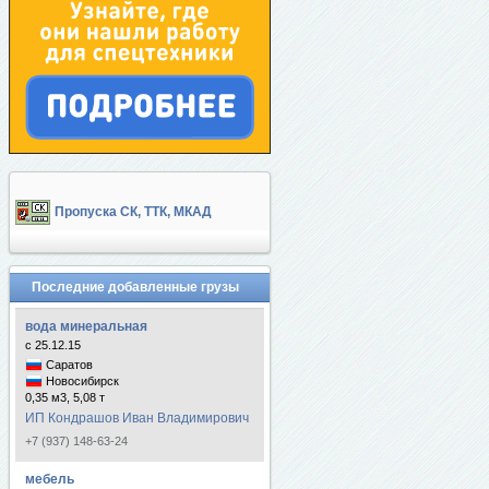
Пропуска СК, ТТК, МКАД
Последние добавленные грузы
вода минеральная
с 25.12.15
Саратов
Новосибирск
0,35 м3, 5,08 т
ИП Кондрашов Иван Владимирович
+7 (937) 148-63-24
мебель