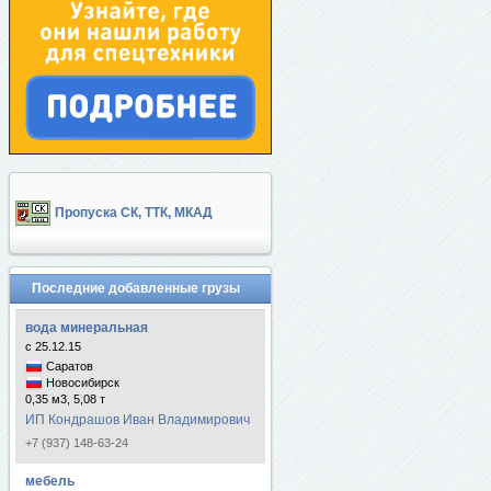
Пропуска СК, ТТК, МКАД
Последние добавленные грузы
вода минеральная
с 25.12.15
Саратов
Новосибирск
0,35 м3, 5,08 т
ИП Кондрашов Иван Владимирович
+7 (937) 148-63-24
мебель