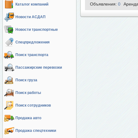
Объявления:
0
Аренд
Каталог компаний
Новости АСДАП
Новости транспортные
Спецпредложения
Поиск транспорта
Пассажирские перевозки
Поиск груза
Поиск работы
Поиск сотрудников
Продажа авто
Продажа спецтехники