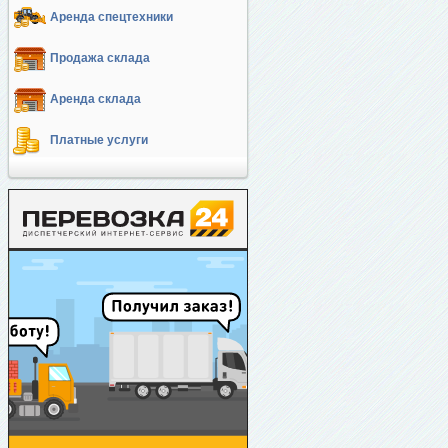
Аренда спецтехники
Продажа склада
Аренда склада
Платные услуги