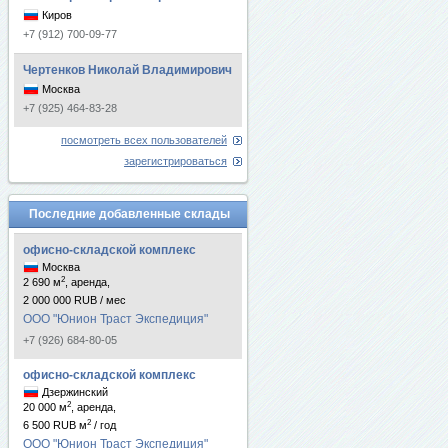
Киров
+7 (912) 700-09-77
Чертенков Николай Владимирович
Москва
+7 (925) 464-83-28
посмотреть всех пользователей
зарегистрироваться
Последние добавленные склады
офисно-складской комплекс
Москва
2
2 690 м
, аренда,
2 000 000 RUB / мес
ООО "Юнион Траст Экспедиция"
+7 (926) 684-80-05
офисно-складской комплекс
Дзержинский
2
20 000 м
, аренда,
2
6 500 RUB м
/ год
ООО "Юнион Траст Экспедиция"