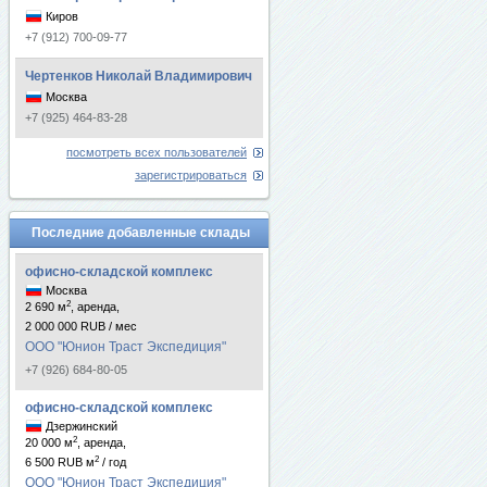
Киров
+7 (912) 700-09-77
Чертенков Николай Владимирович
Москва
+7 (925) 464-83-28
посмотреть всех пользователей
зарегистрироваться
Последние добавленные склады
офисно-складской комплекс
Москва
2
2 690 м
, аренда,
2 000 000 RUB / мес
ООО "Юнион Траст Экспедиция"
+7 (926) 684-80-05
офисно-складской комплекс
Дзержинский
2
20 000 м
, аренда,
2
6 500 RUB м
/ год
ООО "Юнион Траст Экспедиция"