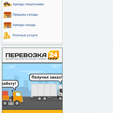
Аренда спецтехники
Продажа склада
Аренда склада
Платные услуги