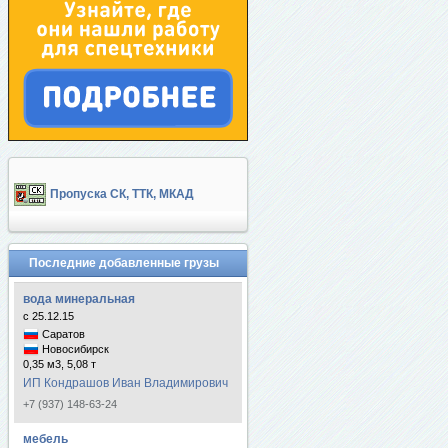
Пропуска СК, ТТК, МКАД
Последние добавленные грузы
вода минеральная
с 25.12.15
Саратов
Новосибирск
0,35 м3, 5,08 т
ИП Кондрашов Иван Владимирович
+7 (937) 148-63-24
мебель