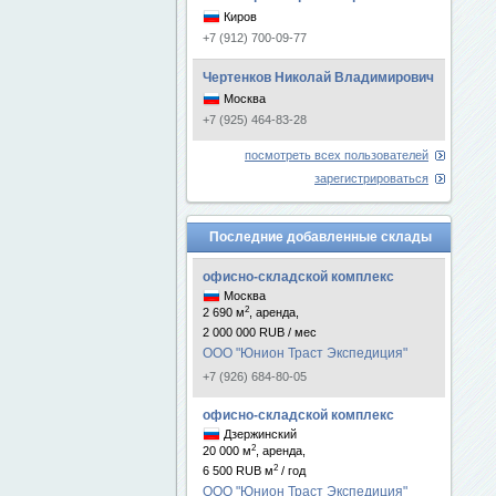
Киров
+7 (912) 700-09-77
Чертенков Николай Владимирович
Москва
+7 (925) 464-83-28
посмотреть всех пользователей
зарегистрироваться
Последние добавленные склады
офисно-складской комплекс
Москва
2
2 690 м
, аренда,
2 000 000 RUB / мес
ООО "Юнион Траст Экспедиция"
+7 (926) 684-80-05
офисно-складской комплекс
Дзержинский
2
20 000 м
, аренда,
2
6 500 RUB м
/ год
ООО "Юнион Траст Экспедиция"