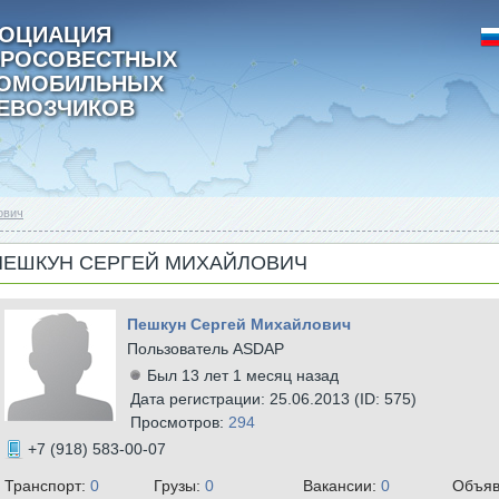
ОЦИАЦИЯ
РОСОВЕСТНЫХ
ТОМОБИЛЬНЫХ
ЕВОЗЧИКОВ
ович
ПЕШКУН СЕРГЕЙ МИХАЙЛОВИЧ
Пешкун Сергей Михайлович
Пользователь ASDAP
Был 13 лет 1 месяц назад
Дата регистрации: 25.06.2013 (ID: 575)
Просмотров:
294
+7 (918) 583-00-07
Транспорт:
0
Грузы:
0
Вакансии:
0
Объяв