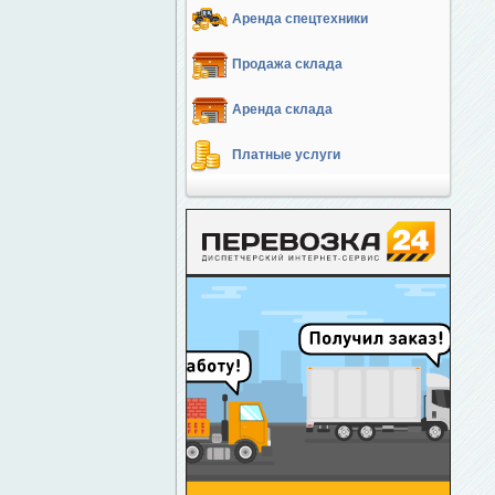
Аренда спецтехники
Продажа склада
Аренда склада
Платные услуги