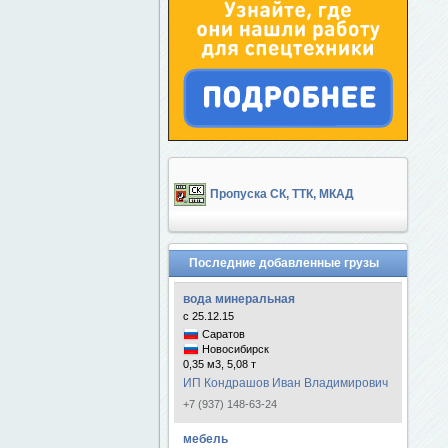
Пропуска СК, ТТК, МКАД
Последние добавленные грузы
вода минеральная
с 25.12.15
Саратов
Новосибирск
0,35 м3, 5,08 т
ИП Кондрашов Иван Владимирович
+7 (937) 148-63-24
мебель