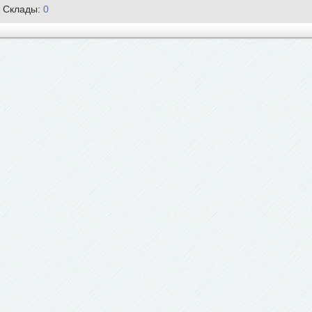
Склады:
0