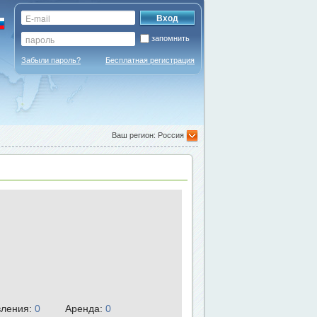
запомнить
Забыли пароль?
Бесплатная регистрация
Ваш регион: Россия
ления:
0
Аренда:
0