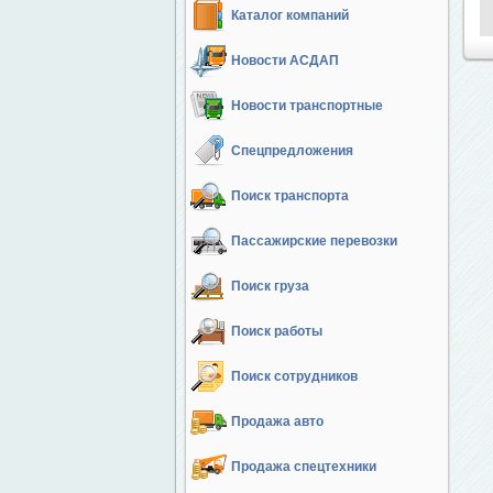
Каталог компаний
Новости АСДАП
Новости транспортные
Спецпредложения
Поиск транспорта
Пассажирские перевозки
Поиск груза
Поиск работы
Поиск сотрудников
Продажа авто
Продажа спецтехники