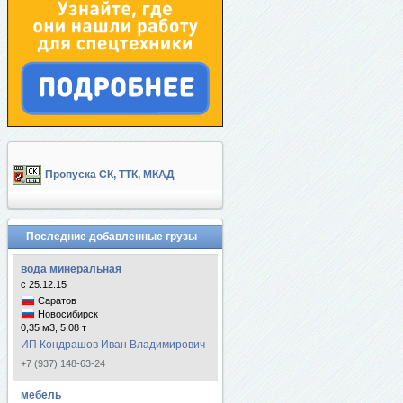
Пропуска СК, ТТК, МКАД
Последние добавленные грузы
вода минеральная
с 25.12.15
Саратов
Новосибирск
0,35 м3, 5,08 т
ИП Кондрашов Иван Владимирович
+7 (937) 148-63-24
мебель