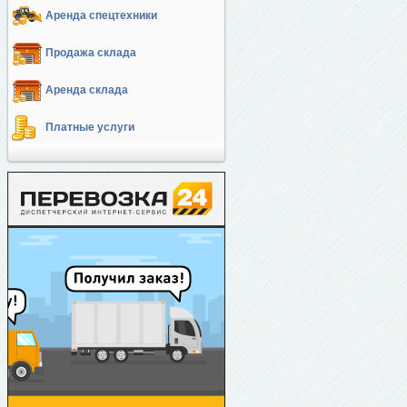
Аренда спецтехники
Продажа склада
Аренда склада
Платные услуги