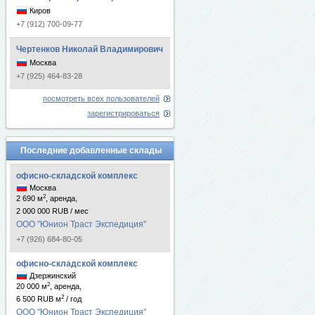
Киров
+7 (912) 700-09-77
Чертенков Николай Владимирович
Москва
+7 (925) 464-83-28
посмотреть всех пользователей
зарегистрироваться
Последние добавленные склады
офисно-складской комплекс
Москва
2
2 690 м
, аренда,
2 000 000 RUB / мес
ООО "Юнион Траст Экспедиция"
+7 (926) 684-80-05
офисно-складской комплекс
Дзержинский
2
20 000 м
, аренда,
2
6 500 RUB м
/ год
ООО "Юнион Траст Экспедиция"