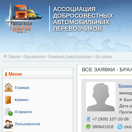
АССОЦИАЦИЯ
ДОБРОСОВЕСТНЫХ
АВТОМОБИЛЬНЫХ
ПЕРЕВОЗЧИКОВ
Главная
>
Пользователи
>
Бражников Павел Борисович
>
Все заявки
ВСЕ ЗАЯВКИ - БР
Меню
Бражн
Главная
менед
Был
Кабинет
Дата р
Просм
О проекте
+7 (909) 107-20-08
Пользователи
380641918
clic