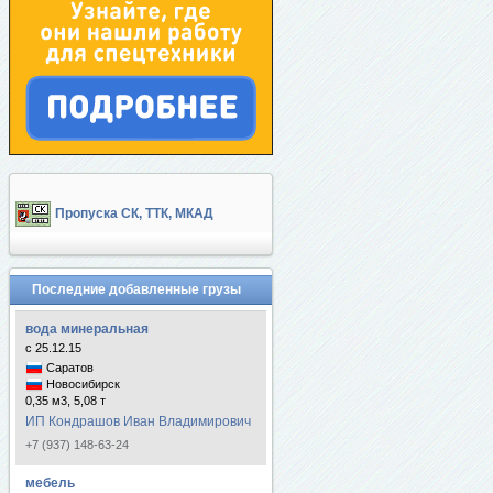
Пропуска СК, ТТК, МКАД
Последние добавленные грузы
вода минеральная
с 25.12.15
Саратов
Новосибирск
0,35 м3, 5,08 т
ИП Кондрашов Иван Владимирович
+7 (937) 148-63-24
мебель