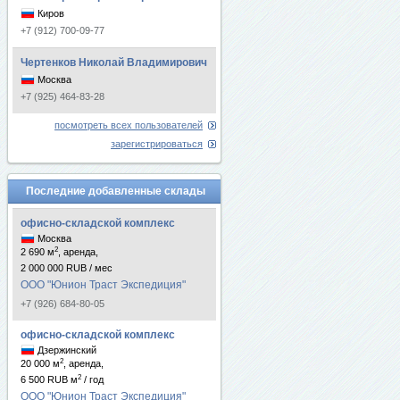
Киров
+7 (912) 700-09-77
Чертенков Николай Владимирович
Москва
+7 (925) 464-83-28
посмотреть всех пользователей
зарегистрироваться
Последние добавленные склады
офисно-складской комплекс
Москва
2
2 690 м
, аренда,
2 000 000 RUB / мес
ООО "Юнион Траст Экспедиция"
+7 (926) 684-80-05
офисно-складской комплекс
Дзержинский
2
20 000 м
, аренда,
2
6 500 RUB м
/ год
ООО "Юнион Траст Экспедиция"