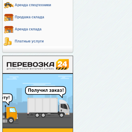
Аренда спецтехники
Продажа склада
Аренда склада
Платные услуги