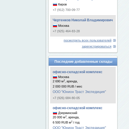
Киров
+7 (912) 700-09-77
Чертенков Николай Владимирович
Москва
+7 (925) 464-83-28
посмотреть всех пользователей
зарегистрироваться
Последние добавленные склады
офисно-складской комплекс
Москва
2
2 690 м
, аренда,
2 000 000 RUB / мес
ООО "Юнион Траст Экспедиция"
+7 (926) 684-80-05
офисно-складской комплекс
Дзержинский
2
20 000 м
, аренда,
2
6 500 RUB м
/ год
ООО "Юнион Траст Экспедиция"