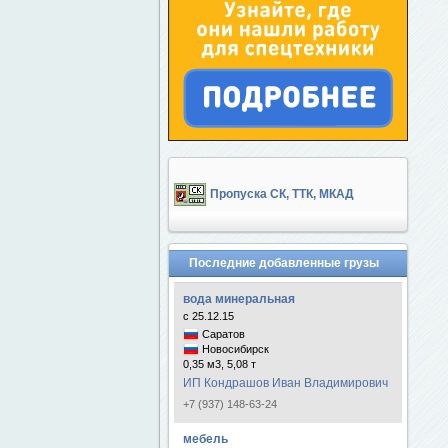
Пропуска СК, ТТК, МКАД
Последние добавленные грузы
вода минеральная
с 25.12.15
Саратов
Новосибирск
0,35 м3, 5,08 т
ИП Кондрашов Иван Владимирович
+7 (937) 148-63-24
мебель