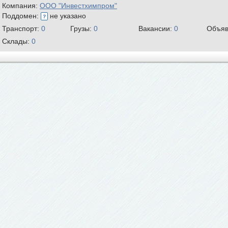
Компания:
ООО "Инвестхимпром"
Поддомен:
не указано
Транспорт:
0
Грузы:
0
Вакансии:
0
Объяв
Склады:
0