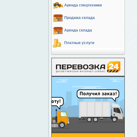
Аренда спецтехники
Продажа склада
Аренда склада
Платные услуги