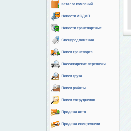
Каталог компаний
Новости АСДАП
Новости транспортные
Спецпредложения
Поиск транспорта
Пассажирские перевозки
Поиск груза
Поиск работы
Поиск сотрудников
Продажа авто
Продажа спецтехники