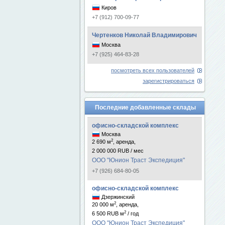
Киров
+7 (912) 700-09-77
Чертенков Николай Владимирович
Москва
+7 (925) 464-83-28
посмотреть всех пользователей
зарегистрироваться
Последние добавленные склады
офисно-складской комплекс
Москва
2
2 690 м
, аренда,
2 000 000 RUB / мес
ООО "Юнион Траст Экспедиция"
+7 (926) 684-80-05
офисно-складской комплекс
Дзержинский
2
20 000 м
, аренда,
2
6 500 RUB м
/ год
ООО "Юнион Траст Экспедиция"