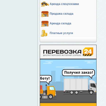
Аренда спецтехники
Продажа склада
Аренда склада
Платные услуги