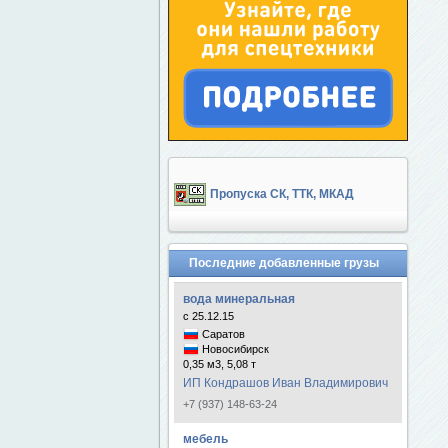
Пропуска СК, ТТК, МКАД
Последние добавленные грузы
вода минеральная
с 25.12.15
Саратов
Новосибирск
0,35 м3, 5,08 т
ИП Кондрашов Иван Владимирович
+7 (937) 148-63-24
мебель