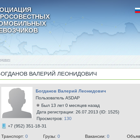
ОЦИАЦИЯ
РОСОВЕСТНЫХ
ТОМОБИЛЬНЫХ
ЕВОЗЧИКОВ
идович
БОГДАНОВ ВАЛЕРИЙ ЛЕОНИДОВИЧ
Богданов Валерий Леонидович
Пользователь ASDAP
Был 13 лет 0 месяцев назад
Дата регистрации: 26.07.2013 (ID: 1525)
Просмотров:
130
+7 (952) 351-18-31
Транспорт:
0
Грузы:
0
Вакансии:
0
Объяв