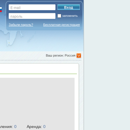
запомнить
Забыли пароль?
Бесплатная регистрация
Ваш регион: Россия
ления:
0
Аренда:
0