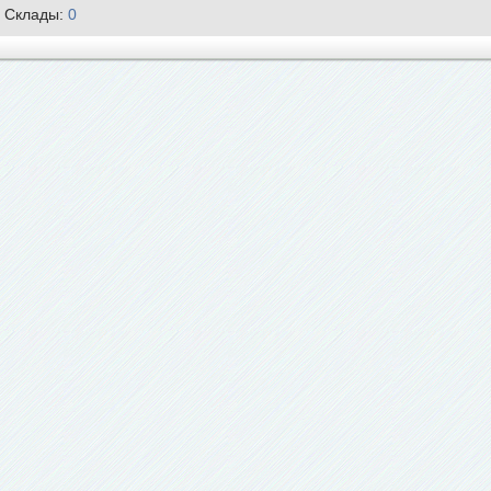
Склады:
0