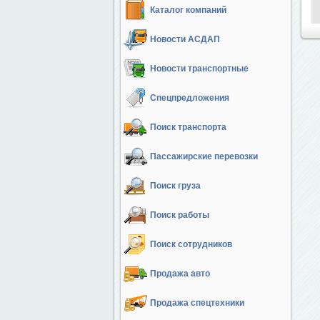
Каталог компаний
Новости АСДАП
Новости транспортные
Спецпредложения
Поиск транспорта
Пассажирские перевозки
Поиск груза
Поиск работы
Поиск сотрудников
Продажа авто
Продажа спецтехники