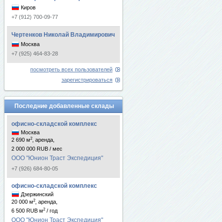
Киров
+7 (912) 700-09-77
Чертенков Николай Владимирович
Москва
+7 (925) 464-83-28
посмотреть всех пользователей
зарегистрироваться
Последние добавленные склады
офисно-складской комплекс
Москва
2
2 690 м
, аренда,
2 000 000 RUB / мес
ООО "Юнион Траст Экспедиция"
+7 (926) 684-80-05
офисно-складской комплекс
Дзержинский
2
20 000 м
, аренда,
2
6 500 RUB м
/ год
ООО "Юнион Траст Экспедиция"