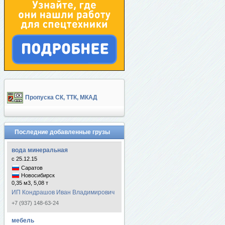
Пропуска СК, ТТК, МКАД
Последние добавленные грузы
вода минеральная
с 25.12.15
Саратов
Новосибирск
0,35 м3, 5,08 т
ИП Кондрашов Иван Владимирович
+7 (937) 148-63-24
мебель