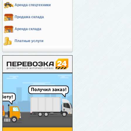
Аренда спецтехники
Продажа склада
Аренда склада
Платные услуги