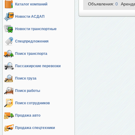
Объявления:
0
Аренд
Каталог компаний
Новости АСДАП
Новости транспортные
Спецпредложения
Поиск транспорта
Пассажирские перевозки
Поиск груза
Поиск работы
Поиск сотрудников
Продажа авто
Продажа спецтехники