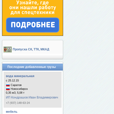
Пропуска СК, ТТК, МКАД
Последние добавленные грузы
вода минеральная
с 25.12.15
Саратов
Новосибирск
0,35 м3, 5,08 т
ИП Кондрашов Иван Владимирович
+7 (937) 148-63-24
мебель