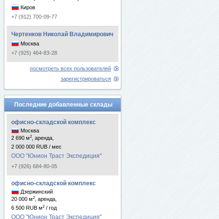
Киров
+7 (912) 700-09-77
Чертенков Николай Владимирович
Москва
+7 (925) 464-83-28
посмотреть всех пользователей
зарегистрироваться
Последние добавленные склады
офисно-складской комплекс
Москва
2
2 690 м
, аренда,
2 000 000 RUB / мес
ООО "Юнион Траст Экспедиция"
+7 (926) 684-80-05
офисно-складской комплекс
Дзержинский
2
20 000 м
, аренда,
2
6 500 RUB м
/ год
ООО "Юнион Траст Экспедиция"