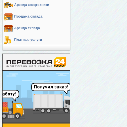
Аренда спецтехники
Продажа склада
Аренда склада
Платные услуги