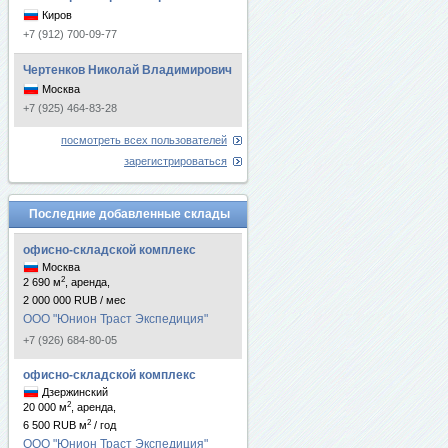
Киров
+7 (912) 700-09-77
Чертенков Николай Владимирович
Москва
+7 (925) 464-83-28
посмотреть всех пользователей
зарегистрироваться
Последние добавленные склады
офисно-складской комплекс
Москва
2
2 690 м
, аренда,
2 000 000 RUB / мес
ООО "Юнион Траст Экспедиция"
+7 (926) 684-80-05
офисно-складской комплекс
Дзержинский
2
20 000 м
, аренда,
2
6 500 RUB м
/ год
ООО "Юнион Траст Экспедиция"