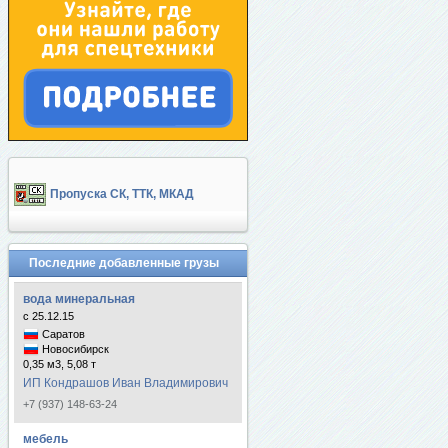
Пропуска СК, ТТК, МКАД
Последние добавленные грузы
вода минеральная
с 25.12.15
Саратов
Новосибирск
0,35 м3, 5,08 т
ИП Кондрашов Иван Владимирович
+7 (937) 148-63-24
мебель