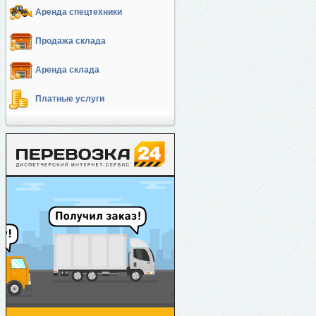
Аренда спецтехники
Продажа склада
Аренда склада
Платные услуги