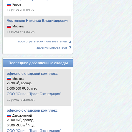
Киров
+7 (912) 700-09-77
Чертенков Николай Владимирович
Москва
+7 (925) 464-83-28
посмотреть всех пользователей
зарегистрироваться
Последние добавленные склады
офисно-складской комплекс
Москва
2
2 690 м
, аренда,
2 000 000 RUB / мес
ООО "Юнион Траст Экспедиция"
+7 (926) 684-80-05
офисно-складской комплекс
Дзержинский
2
20 000 м
, аренда,
2
6 500 RUB м
/ год
ООО "Юнион Траст Экспедиция"