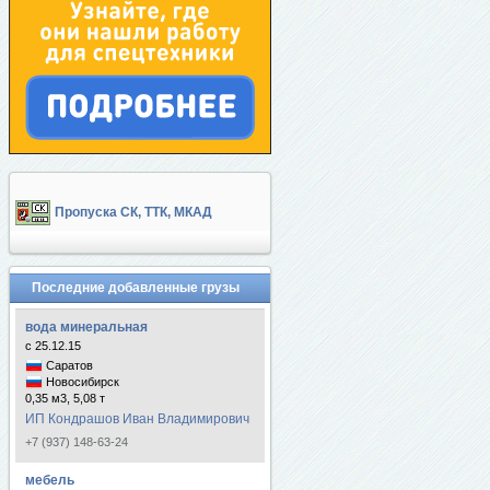
Пропуска СК, ТТК, МКАД
Последние добавленные грузы
вода минеральная
с 25.12.15
Саратов
Новосибирск
0,35 м3, 5,08 т
ИП Кондрашов Иван Владимирович
+7 (937) 148-63-24
мебель