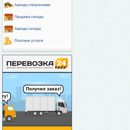
Аренда спецтехники
Продажа склада
Аренда склада
Платные услуги