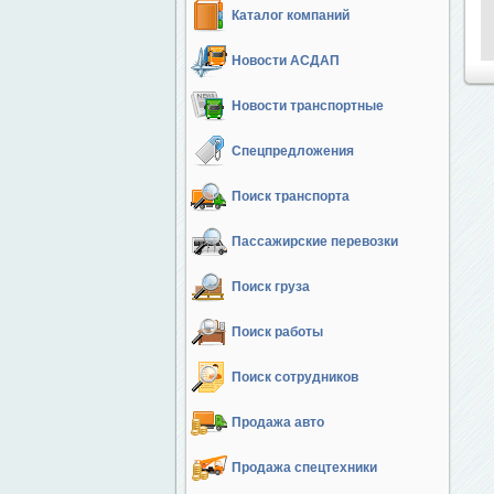
Каталог компаний
Новости АСДАП
Новости транспортные
Спецпредложения
Поиск транспорта
Пассажирские перевозки
Поиск груза
Поиск работы
Поиск сотрудников
Продажа авто
Продажа спецтехники