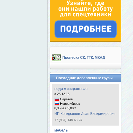
Пропуска СК, ТТК, МКАД
Последние добавленные грузы
вода минеральная
с 25.12.15
Саратов
Новосибирск
0,35 м3, 5,08 т
ИП Кондрашов Иван Владимирович
+7 (937) 148-63-24
мебель