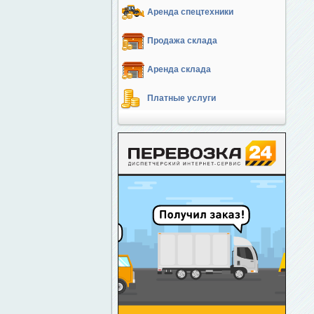
Аренда спецтехники
Продажа склада
Аренда склада
Платные услуги