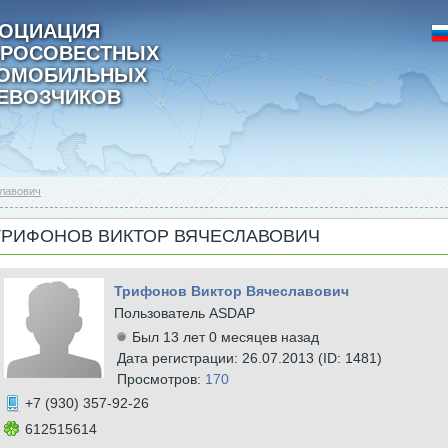
ОЦИАЦИЯ
РОСОВЕСТНЫХ
ТОМОБИЛЬНЫХ
ЕВОЗЧИКОВ
лавович
ТРИФОНОВ ВИКТОР ВЯЧЕСЛАВОВИЧ
Трифонов Виктор Вячеславович
Пользователь ASDAP
Был 13 лет 0 месяцев назад
Дата регистрации: 26.07.2013 (ID: 1481)
Просмотров:
170
+7 (930) 357-92-26
612515614