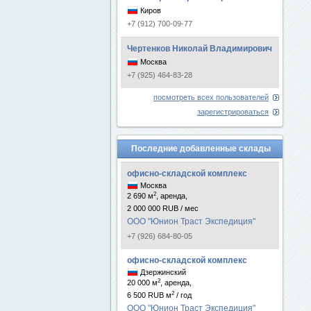
Киров
+7 (912) 700-09-77
Чертенков Николай Владимирович
Москва
+7 (925) 464-83-28
посмотреть всех пользователей
зарегистрироваться
Последние добавленные склады
офисно-складской комплекс
Москва
2
2 690 м
, аренда,
2 000 000 RUB / мес
ООО "Юнион Траст Экспедиция"
+7 (926) 684-80-05
офисно-складской комплекс
Дзержинский
2
20 000 м
, аренда,
2
6 500 RUB м
/ год
ООО "Юнион Траст Экспедиция"