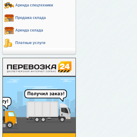
Аренда спецтехники
Продажа склада
Аренда склада
Платные услуги