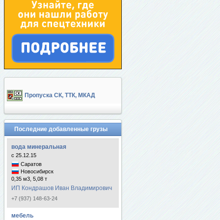
Пропуска СК, ТТК, МКАД
Последние добавленные грузы
вода минеральная
с 25.12.15
Саратов
Новосибирск
0,35 м3, 5,08 т
ИП Кондрашов Иван Владимирович
+7 (937) 148-63-24
мебель