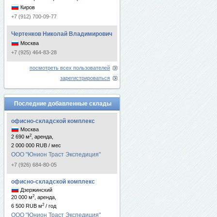
Киров
+7 (912) 700-09-77
Чертенков Николай Владимирович
Москва
+7 (925) 464-83-28
посмотреть всех пользователей
зарегистрироваться
Последние добавленные склады
офисно-складской комплекс
Москва
2
2 690 м
, аренда,
2 000 000 RUB / мес
ООО "Юнион Траст Экспедиция"
+7 (926) 684-80-05
офисно-складской комплекс
Дзержинский
2
20 000 м
, аренда,
2
6 500 RUB м
/ год
ООО "Юнион Траст Экспедиция"