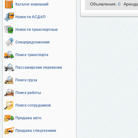
Объявления:
0
Аренд
Каталог компаний
Новости АСДАП
Новости транспортные
Спецпредложения
Поиск транспорта
Пассажирские перевозки
Поиск груза
Поиск работы
Поиск сотрудников
Продажа авто
Продажа спецтехники