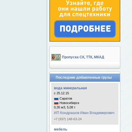
Пропуска СК, ТТК, МКАД
Последние добавленные грузы
вода минеральная
с 25.12.15
Саратов
Новосибирск
0,35 м3, 5,08 т
ИП Кондрашов Иван Владимирович
+7 (937) 148-63-24
мебель