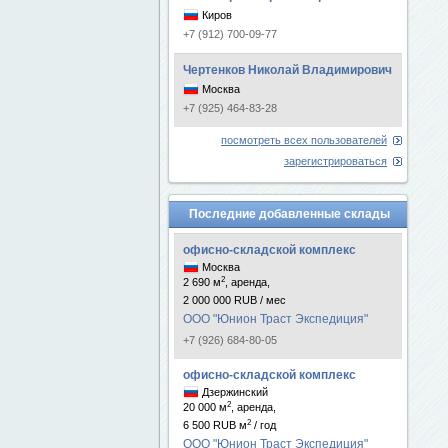
Киров
+7 (912) 700-09-77
Чертенков Николай Владимирович
Москва
+7 (925) 464-83-28
посмотреть всех пользователей
зарегистрироваться
Последние добавленные склады
офисно-складской комплекс
Москва
2
2 690 м
, аренда,
2 000 000 RUB / мес
ООО "Юнион Траст Экспедиция"
+7 (926) 684-80-05
офисно-складской комплекс
Дзержинский
2
20 000 м
, аренда,
2
6 500 RUB м
/ год
ООО "Юнион Траст Экспедиция"