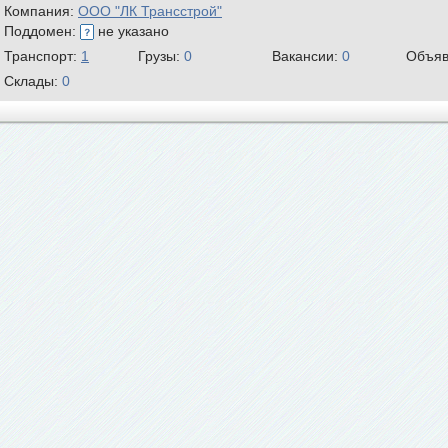
Компания:
ООО "ЛК Трансстрой"
Поддомен:
не указано
Транспорт:
1
Грузы:
0
Вакансии:
0
Объяв
Склады:
0