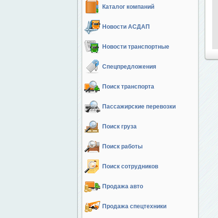
Каталог компаний
Новости АСДАП
Новости транспортные
Спецпредложения
Поиск транспорта
Пассажирские перевозки
Поиск груза
Поиск работы
Поиск сотрудников
Продажа авто
Продажа спецтехники