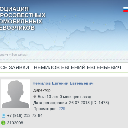
ОЦИАЦИЯ
РОСОВЕСТНЫХ
ТОМОБИЛЬНЫХ
ЕВОЗЧИКОВ
ьевич
>
Все заявки
ВСЕ ЗАЯВКИ - НЕМИЛОВ ЕВГЕНИЙ ЕВГЕНЬЕВИЧ
Немилов Евгений Евгеньевич
директор
Был 13 лет 0 месяцев назад
Дата регистрации: 26.07.2013 (ID: 1478)
Просмотров:
229
+7 (916) 213-72-84
3102008