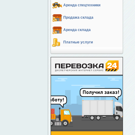
Аренда спецтехники
Продажа склада
Аренда склада
Платные услуги