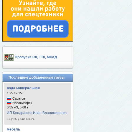
Пропуска СК, ТТК, МКАД
Последние добавленные грузы
вода минеральная
с 25.12.15
Саратов
Новосибирск
0,35 м3, 5,08 т
ИП Кондрашов Иван Владимирович
+7 (937) 148-63-24
мебель