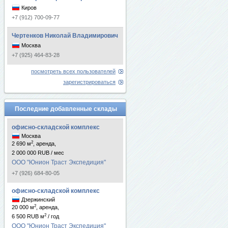
Киров
+7 (912) 700-09-77
Чертенков Николай Владимирович
Москва
+7 (925) 464-83-28
посмотреть всех пользователей
зарегистрироваться
Последние добавленные склады
офисно-складской комплекс
Москва
2
2 690 м
, аренда,
2 000 000 RUB / мес
ООО "Юнион Траст Экспедиция"
+7 (926) 684-80-05
офисно-складской комплекс
Дзержинский
2
20 000 м
, аренда,
2
6 500 RUB м
/ год
ООО "Юнион Траст Экспедиция"