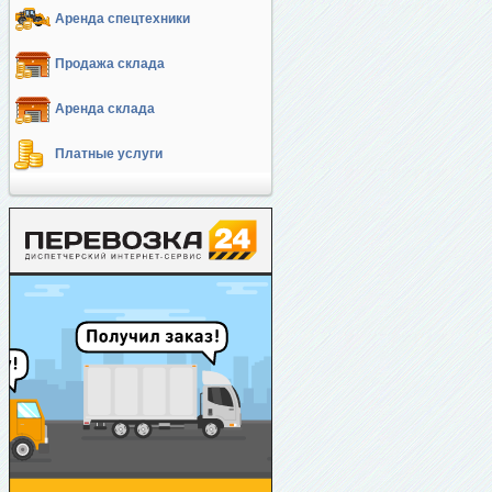
Аренда спецтехники
Продажа склада
Аренда склада
Платные услуги