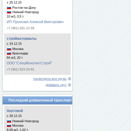
с 25.12.15
Ростов-на-Дону
Нижний Новгород
10 м3, 0,5 т
ИП Пронских Алексей Викторович
+7 (961) 631-12-59
стройматериалы
с 24.12.15
Москва
Краснодар
84 м3, 20 т
ООО "СпецМонолитСтрой"
+7 (961) 523-23-81
посмотреть все грузы
добавить груз
Последний добавленный транспорт
бортовой
с 28.12.15
Нижний Новгород
Москва
8.05 м3, 1.02 т